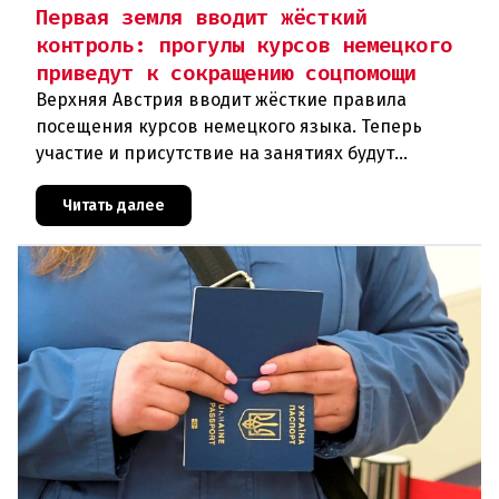
Первая земля вводит жёсткий
контроль: прогулы курсов немецкого
приведут к сокращению соцпомощи
Верхняя Австрия вводит жёсткие правила
посещения курсов немецкого языка. Теперь
участие и присутствие на занятиях будут
фиксироваться в цифровом формате ежедневно.
Те, кто без уважительной причины про
Читать далее