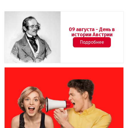
09 августа - День в
истории Австрии
Подробнее