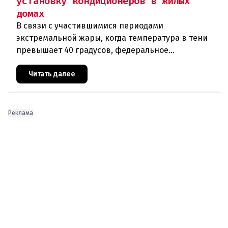
установку кондиционеров в жилых
домах
В связи с участившимися периодами
экстремальной жары, когда температура в тени
превышает 40 градусов, федеральное
правительство Австрии взялось за решение
проблемы перегрева жилых помещений. В среду н
Читать далее
Реклама