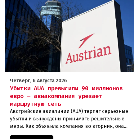
Четверг, 6 Августа 2026
Убытки AUA превысили 90 миллионов
евро — авиакомпания урезает
маршрутную сеть
Австрийские авиалинии (AUA) терпят серьезные
убытки и вынуждены принимать решительные
меры. Как объявила компания во вторник, она
отменяет рейсы по маршруту Вена —