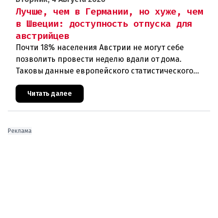
Лучше, чем в Германии, но хуже, чем
в Швеции: доступность отпуска для
австрийцев
Почти 18% населения Австрии не могут себе
позволить провести неделю вдали от дома.
Таковы данные европейского статистического
агентства Eurostat за 2025 год. И хотя ситуация в
стране выглядит лучше ср
Читать далее
Реклама