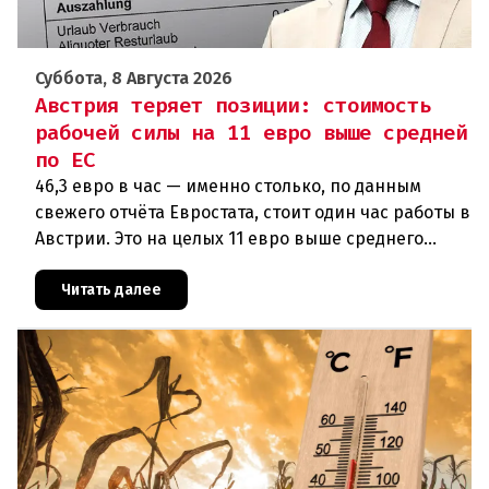
Суббота, 8 Августа 2026
Австрия теряет позиции: стоимость
рабочей силы на 11 евро выше средней
по ЕС
46,3 евро в час — именно столько, по данным
свежего отчёта Евростата, стоит один час работы в
Австрии. Это на целых 11 евро выше среднего
показателя по ЕС (34,9 евро). Особенно наглядно
конкурентное о
Читать далее