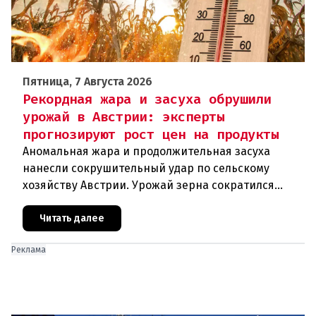
Пятница, 7 Августа 2026
Рекордная жара и засуха обрушили
урожай в Австрии: эксперты
прогнозируют рост цен на продукты
Аномальная жара и продолжительная засуха
нанесли сокрушительный удар по сельскому
хозяйству Австрии. Урожай зерна сократился
почти на пятую часть, а в некоторых регионах
потери достигают 80 процентов.
Читать далее
Реклама