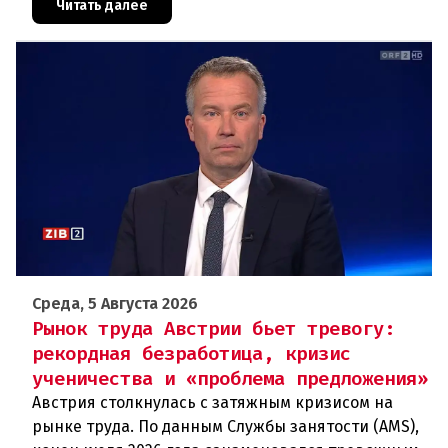
Грац.Причиной столь жесткой экономии
Читать далее
Среда, 5 Августа 2026
Рынок труда Австрии бьет тревогу:
рекордная безработица, кризис
ученичества и «проблема предложения»
Австрия столкнулась с затяжным кризисом на
рынке труда. По данным Службы занятости (AMS),