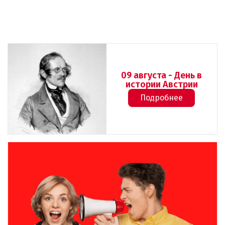
09 августа - День в
истории Австрии
Подробнее