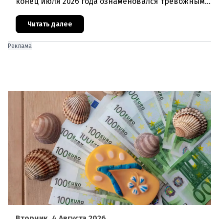
конец июля 2026 года ознаменовался тревожными
цифрами: 364 200 человек официально
зарегистрированы как безрабо
Читать далее
Реклама
Вторник, 4 Августа 2026