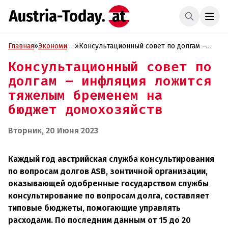
Главная
»
Экономика
»
Консультационный совет по долгам –
и Бизнес
инфляция ложится тяжелым бременем
Консультационный совет по
на бюджет домохозяйств
долгам – инфляция ложится
тяжелым бременем на
бюджет домохозяйств
Вторник, 20 Июня 2023
Каждый год австрийская служба консультирования
по вопросам долгов ASB, зонтичной организации,
оказывающей одобренные государством службы
консультирование по вопросам долга, составляет
типовые бюджеты, помогающие управлять
расходами. По последним данным от 15 до 20