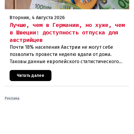
Вторник, 4 Августа 2026
Лучше, чем в Германии, но хуже, чем
в Швеции: доступность отпуска для
австрийцев
Почти 18% населения Австрии не могут себе
позволить провести неделю вдали от дома.
Таковы данные европейского статистического
агентства Eurostat за 2025 год. И хотя ситуация в
стране выглядит лучше ср
Читать далее
Реклама