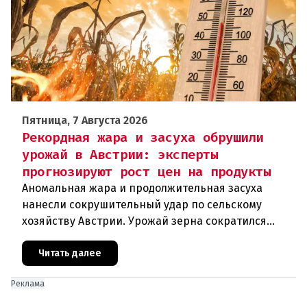
Пятница, 7 Августа 2026
Рекордная жара и засуха обрушили
урожай в Австрии: эксперты
прогнозируют рост цен на продукты
Аномальная жара и продолжительная засуха
нанесли сокрушительный удар по сельскому
хозяйству Австрии. Урожай зерна сократился
почти на пятую часть, а в некоторых регионах
потери достигают 80 процентов.
Читать далее
Реклама