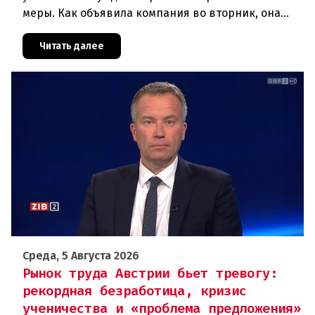
меры. Как объявила компания во вторник, она
отменяет рейсы по маршруту Вена —
Грац.Причиной столь жесткой экономии
Читать далее
Среда, 5 Августа 2026
Рынок труда Австрии бьет тревогу:
рекордная безработица, кризис
ученичества и «проблема предложения»