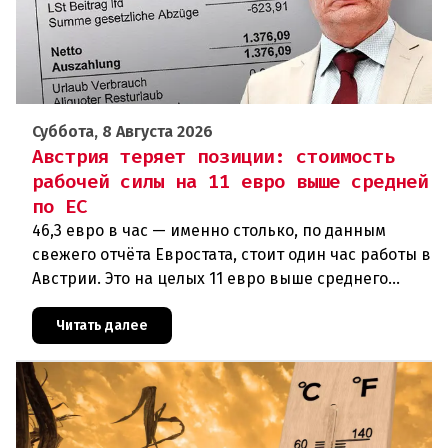
Суббота, 8 Августа 2026
Австрия теряет позиции: стоимость
рабочей силы на 11 евро выше средней
по ЕС
46,3 евро в час — именно столько, по данным
свежего отчёта Евростата, стоит один час работы в
Австрии. Это на целых 11 евро выше среднего
показателя по ЕС (34,9 евро). Особенно наглядно
конкурентное о
Читать далее