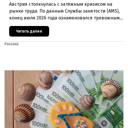
Австрия столкнулась с затяжным кризисом на
рынке труда. По данным Службы занятости (AMS),
конец июля 2026 года ознаменовался тревожными
цифрами: 364 200 человек официально
зарегистрированы как безрабо
Читать далее
Реклама