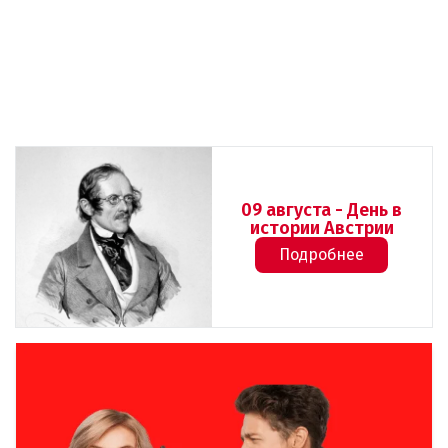
09 августа - День в
истории Австрии
Подробнее