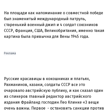
На площади как напоминание о совместной победе
был знаменитый международный патруль,
старенький военный джип и 4 солдат союзников
СССР, Франция, США, Великобритания, именно такая
картина была привычна для Вены 1945 года.
Реклама
Русские красавицы в кокошниках и платьях,
Рахманинов, казаки, солдаты СССР все это
очаровало австрийскую публику, и как сказал один
из спикеров главный редактор австрийского
издания Фрайланд господин Лео Клинке «3 вещи
очень важны. Первое - остановить санкции против