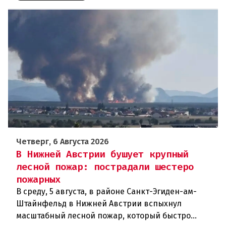
Четверг, 6 Августа 2026
В Нижней Австрии бушует крупный
лесной пожар: пострадали шестеро
пожарных
В среду, 5 августа, в районе Санкт-Эгиден-ам-
Штайнфельд в Нижней Австрии вспыхнул
масштабный лесной пожар, который быстро