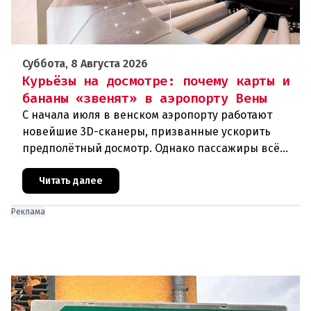
Суббота, 8 Августа 2026
Курьёзы на досмотре: почему карты и
бананы «звенят» в аэропорту Вены
С начала июля в венском аэропорту работают
новейшие 3D-сканеры, призванные ускорить
предполётный досмотр. Однако пассажиры всё
чаще сталкиваются с курьёзами: их багаж
отправляют на дополнительную пров
Читать далее
Реклама