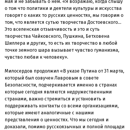
мая и не забывать о нем. «Я возражаю, когда слышу
о том что политики и деятели культуры и искусства
говорят о каких то русских ценностях, мы говорим о
том, что является сутью творчества Достоевского…
Это вселенская отзывчивость и это и суть
творчества Чайковского, Пушкина, Бетховена
Шиллера и других, то есть их творчество в любой
точке земного шара вызывает чувство гуманизма,
чувство любви к человеку».
Милосердов продолжил «В указе Путина от 31 марта,
который был озвучен Лавровым в совете
Безопасности, подчеркивается именно в странах
которые сегодня являются недружественными
странами, важно стремиться и установить и
поддерживать контакты со всеми организациями,
которые имеют аналогичные с нашими
представления о ценностях. Что мы сегодня и
доказали, помимо русскоязычных и полной площади