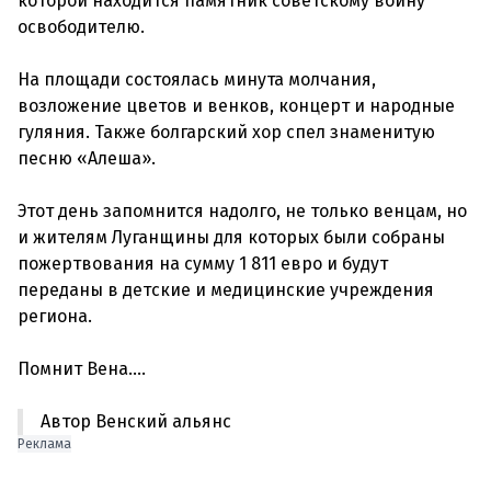
которой находится памятник советскому воину
освободителю.
На площади состоялась минута молчания,
возложение цветов и венков, концерт и народные
гуляния. Также болгарский хор спел знаменитую
песню «Алеша».
Этот день запомнится надолго, не только венцам, но
и жителям Луганщины для которых были собраны
пожертвования на сумму 1 811 евро и будут
переданы в детские и медицинские учреждения
региона.
Автор Венский альянс
Реклама