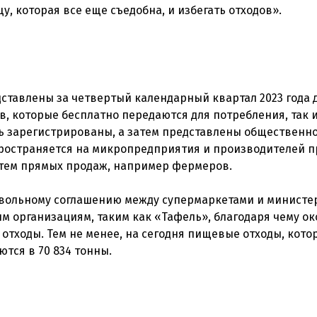
тавлены за четвертый календарный квартал 2023 года д
, которые бесплатно передаются для потребления, так и
ь зарегистрированы, а затем представлены общественно
пространяется на микропредприятия и производителей п
утем прямых продаж, например фермеров.
овольному соглашению между супермаркетами и министе
 организациям, таким как «Тафель», благодаря чему ок
отходы. Тем не менее, на сегодня пищевые отходы, кото