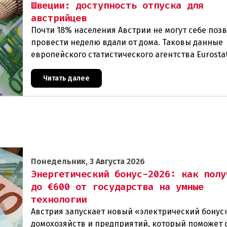
Швеции: доступность отпуска для
австрийцев
Почти 18% населения Австрии не могут себе поз
провести неделю вдали от дома. Таковы данные
европейского статистического агентства Eurostat
год. И хотя ситуация в стране выглядит лучше ср
Читать далее
Понедельник, 3 Августа 2026
Энергетический бонус-2026: как полу
до €600 от государства на умные
технологии
Австрия запускает новый «электрический бонус»
домохозяйств и предприятий, который поможет 