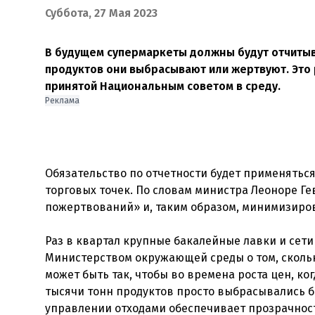
Суббота, 27 Мая 2023
В будущем супермаркеты должны будут отчитыв
продуктов они выбрасывают или жертвуют. Это 
принятой Национальным советом в среду.
Реклама
Обязательство по отчетности будет применяться
торговых точек. По словам министра Леоноре Ге
пожертвований» и, таким образом, минимизиро
Раз в квартал крупные бакалейные лавки и сет
Министерством окружающей среды о том, скольк
может быть так, чтобы во времена роста цен, ко
тысячи тонн продуктов просто выбрасывались бы
управлении отходами обеспечивает прозрачност