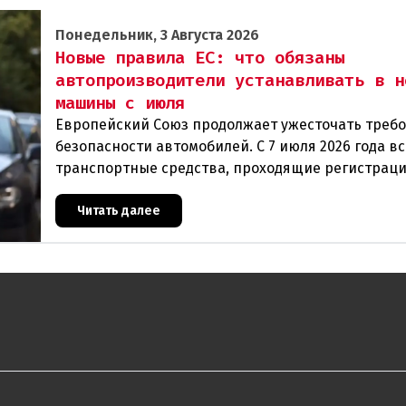
Понедельник, 3 Августа 2026
Новые правила ЕС: что обязаны
автопроизводители устанавливать в н
машины с июля
Европейский Союз продолжает ужесточать требо
безопасности автомобилей. С 7 июля 2026 года в
транспортные средства, проходящие регистрац
территории ЕС, в обязательном порядке должны
Читать далее