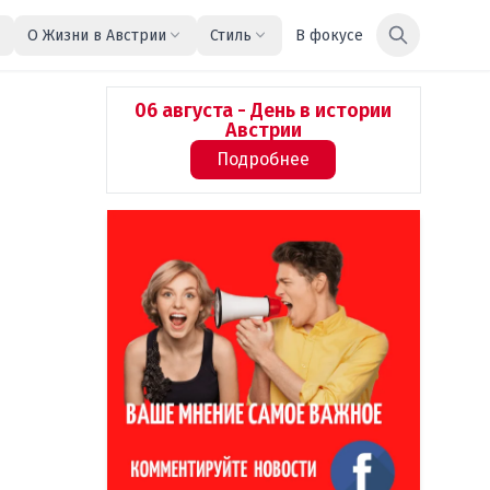
О Жизни в Австрии
Стиль
В фокусе
06 августа - День в истории
Австрии
Подробнее