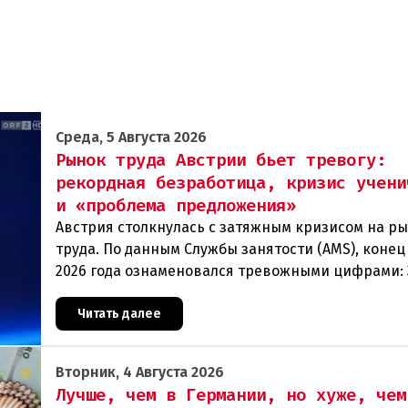
Среда, 5 Августа 2026
Рынок труда Австрии бьет тревогу:
рекордная безработица, кризис учени
и «проблема предложения»
Австрия столкнулась с затяжным кризисом на р
труда. По данным Службы занятости (AMS), конец
2026 года ознаменовался тревожными цифрами: 
человек официально зарегистрированы как без
Читать далее
Вторник, 4 Августа 2026
Лучше, чем в Германии, но хуже, чем