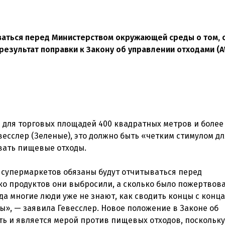
аться перед Министерством окружающей среды о том, 
результат поправки к Закону об управлении отходами (A
 для торговых площадей 400 квадратных метров и более
весслер (Зеленые), это должно быть «четким стимулом дл
вать пищевые отходы.
и супермаркетов обязаны будут отчитываться перед
о продуктов они выбросили, а сколько было пожертвова
гда многие люди уже не знают, как сводить концы с конц
», — заявила Гевесслер. Новое положение в Законе об
ь и является мерой против пищевых отходов, поскольку