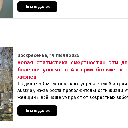
рекомендуются к использованию из-за содержа
Читать далее
Воскресенье, 19 Июля 2026
Новая статистика смертности: эти дв
болезни уносят в Австрии больше все
жизней
По данным Статистического управления Австрии (
Austria), из-за роста продолжительности жизни 
женщины всё чаще умирают от возрастных забо
В прошлом году в Австрии скончались
Читать далее