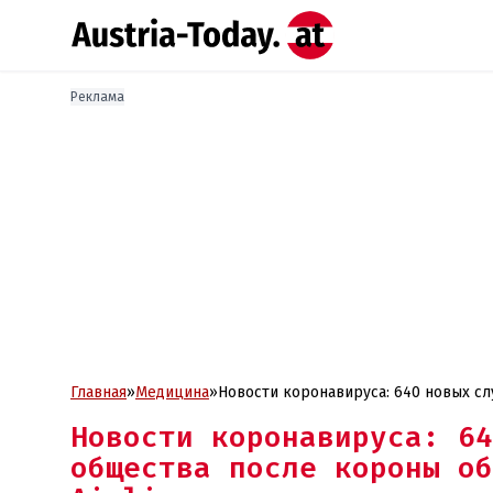
Реклама
Главная
»
Медицина
»
Новости коронавируса: 640 новых сл
Airlines по-прежнему явно в минусе
Новости коронавируса: 64
ЕС
общества после короны об