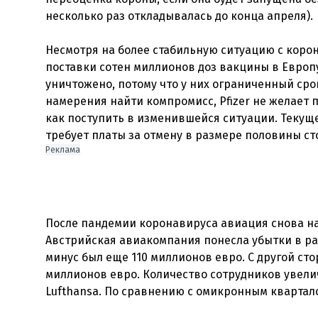
несколько раз откладывалась до конца апреля).
Несмотря на более стабильную ситуацию с корон
поставки сотен миллионов доз вакцины в Европу
уничтожено, потому что у них ограниченный сро
намерения найти компромисс, Pfizer не желает 
как поступить в изменившейся ситуации. Текуще
Реклама
После пандемии коронавируса авиация снова на 
Австрийская авиакомпания понесла убытки в раз
минус был еще 110 миллионов евро. С другой сто
миллионов евро. Количество сотрудников увелич
Lufthansa. По сравнению с омикронным квартал