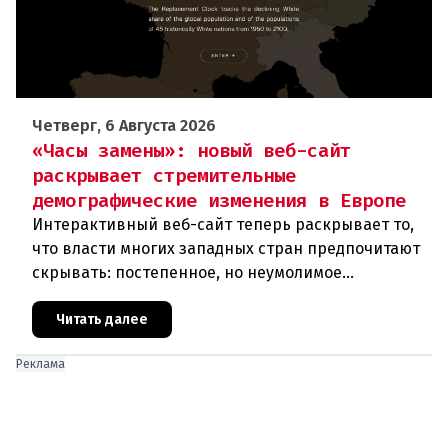
Четверг, 6 Августа 2026
«Часы замены»: новый веб-сайт
раскрывает стремительные
демографические изменения в Европе
Интерактивный веб-сайт теперь раскрывает то,
что власти многих западных стран предпочитают
скрывать: постепенное, но неумолимое
сокращение численности населения
европейского происхождения. «Часы замен
Читать далее
Реклама