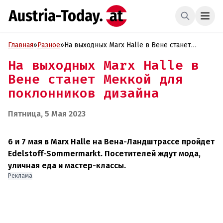
Главная
»
Разное
»
На выходных Marx Halle в Вене станет
Меккой для поклонников дизайна
На выходных Marx Halle в
Вене станет Меккой для
поклонников дизайна
Пятница, 5 Мая 2023
6 и 7 мая в Marx Halle на Вена-Ландштрассе пройдет
Edelstoff-Sommermarkt. Посетителей ждут мода,
уличная еда и мастер-классы.
Реклама