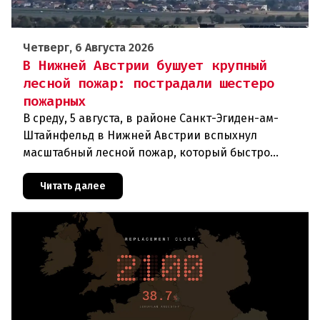
Четверг, 6 Августа 2026
В Нижней Австрии бушует крупный
лесной пожар: пострадали шестеро
пожарных
В среду, 5 августа, в районе Санкт-Эгиден-ам-
Штайнфельд в Нижней Австрии вспыхнул
масштабный лесной пожар, который быстро
распространился на площадь около 100 гектаров.
В ходе тушения пострадали шесте
Читать далее