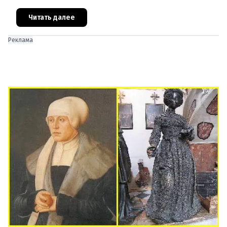
инструментом пропаганды. Оппоненты требуют
ответа от министра наук
Читать далее
Реклама