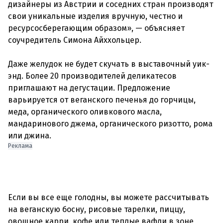
дизайнеры из Австрии и соседних стран производят
свои уникальные изделия вручную, честно и
ресурсосберегающим образом», — объясняет
соучредитель Симона Айххольцер.
Даже желудок не будет скучать в выставочный уик-
энд. Более 20 производителей деликатесов
приглашают на дегустации. Предложение
варьируется от веганского печенья до горчицы,
меда, органического оливкового масла,
мандаринового джема, органического ризотто, рома
Реклама
Если вы все еще голодны, вы можете рассчитывать
на веганскую босну, рисовые тарелки, пиццу,
овощное карри, кофе или теплые вафли в зоне