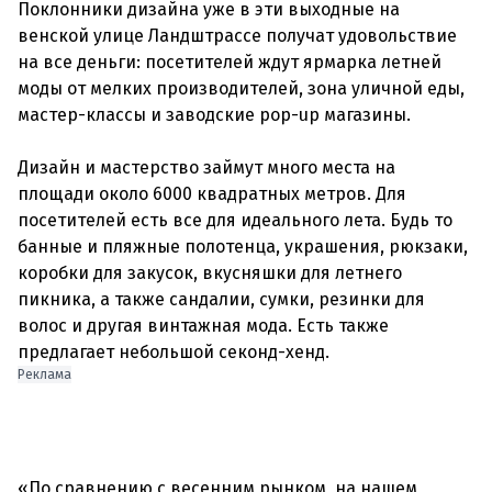
Поклонники дизайна уже в эти выходные на
венской улице Ландштрассе получат удовольствие
на все деньги: посетителей ждут ярмарка летней
моды от мелких производителей, зона уличной еды,
мастер-классы и заводские pop-up магазины.
Дизайн и мастерство займут много места на
площади около 6000 квадратных метров. Для
посетителей есть все для идеального лета. Будь то
банные и пляжные полотенца, украшения, рюкзаки,
коробки для закусок, вкусняшки для летнего
пикника, а также сандалии, сумки, резинки для
волос и другая винтажная мода. Есть также
Реклама
«По сравнению с весенним рынком, на нашем