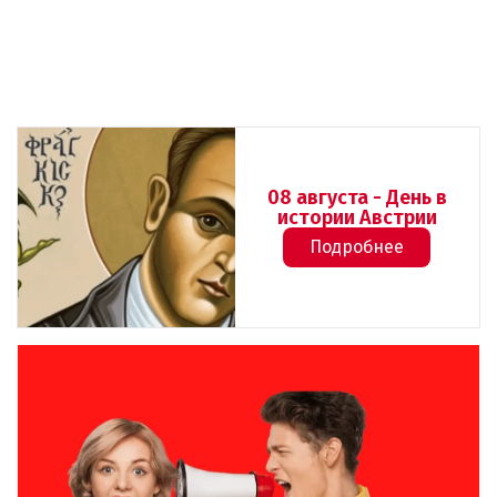
08 августа - День в
истории Австрии
Подробнее