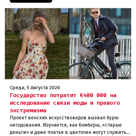
Среда, 5 Августа 2026
Государство потратит €400 000 на
исследование связи моды и правого
экстремизма
Проект венских искусствоведов вызвал бурю
негодования. Изучается, как бомберы, «старые
деньги» и даже платья в цветочек могут служить