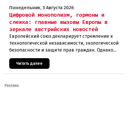
Понедельник, 3 Августа 2026
Цифровой монополизм, гормоны и
слежка: главные вызовы Европы в
зеркале австрийских новостей
Европейский союз декларирует стремление к
технологической независимости, экологической
безопасности и защите прав граждан. Однако
последние события в Австрии и решение
Брюсселя показывают: реальная п
Читать далее
Реклама