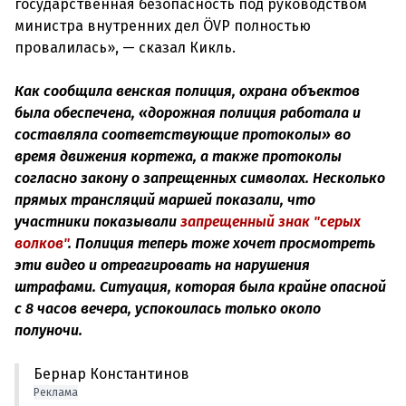
государственная безопасность под руководством
министра внутренних дел ÖVP полностью
провалилась», — сказал Кикль.
Как сообщила венская полиция, охрана объектов
была обеспечена, «дорожная полиция работала и
составляла соответствующие протоколы» во
время движения кортежа, а также протоколы
согласно закону о запрещенных символах. Несколько
прямых трансляций маршей показали, что
участники показывали
запрещенный знак "серых
волков"
. Полиция теперь тоже хочет просмотреть
эти видео и отреагировать на нарушения
штрафами. Ситуация, которая была крайне опасной
с 8 часов вечера, успокоилась только около
полуночи.
Бернар Константинов
Реклама