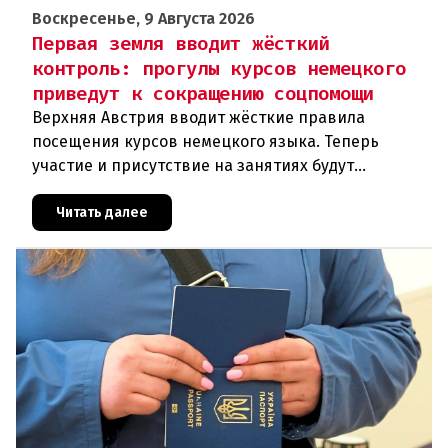
Воскресенье, 9 Августа 2026
Первая земля вводит жёсткий
контроль: прогулы курсов немецкого
приведут к сокращению соцпомощи
Верхняя Австрия вводит жёсткие правила
посещения курсов немецкого языка. Теперь
участие и присутствие на занятиях будут
фиксироваться в цифровом формате ежедневно.
Те, кто без уважительной причины про
Читать далее