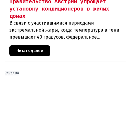
Правительство Австрии упрощает
установку кондиционеров в жилых
домах
В связи с участившимися периодами
экстремальной жары, когда температура в тени
превышает 40 градусов, федеральное
правительство Австрии взялось за решение
проблемы перегрева жилых помещений. В среду н
Читать далее
Реклама