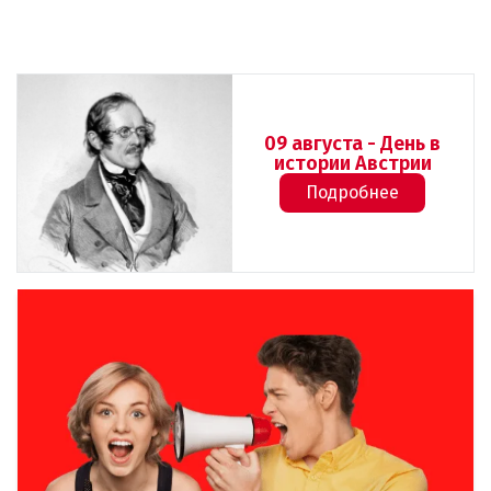
09 августа - День в
истории Австрии
Подробнее