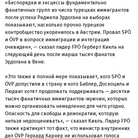
«Беспорядки и эксцессы фундаментально
фанатичных групп из числа турецких иммигрантов
после успеха Реджепа Эрдогана на выборах
показывают, насколько прочно турецкое
контробщество укоренилось в Австрии. Провал SPÖ
и ÖVP в вопросе иммиграции и интеграция
очевиден», — сказал лидер FPÖ Герберт Кикль на
следующий день после марша тысяч фанатов
Эрдогана в Вене.
«Это также в полной мере показывает, кого SPÖ и
ÖVP допустили в страну и кого Баблер, Доскоциль и
Людвиг хотят продолжать поддерживать — десятки
тысяч фанатичных иммигрантов-мужчин, которых
можно организовать немедленно для чего угодно.
Опасность для свободы и демократии, которую
нельзя недооценивать», — сказал Кикль. Лидер FPÖ
также критикует тот факт, что министр внутренних
дел ÖVP Герхард Карнер не использовал голоса