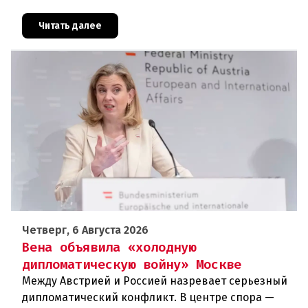
российская дезинформация.В течение нескольких
дней около 72 000 человек п
Читать далее
Четверг, 6 Августа 2026
Вена объявила «холодную
дипломатическую войну» Москве
Между Австрией и Россией назревает серьезный
дипломатический конфликт. В центре спора —