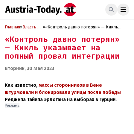
Главная
»
Власть и
»
«Контроль давно потерян» — Кикль
Политика
указывает на полный провал интеграции
«Контроль давно потерян»
— Кикль указывает на
полный провал интеграции
Вторник, 30 Мая 2023
Как известно,
массы сторонников в Вене
штурмовали и блокировали улицы после победы
Реджепа Тайипа Эрдогана на выборах в Турции.
Реклама