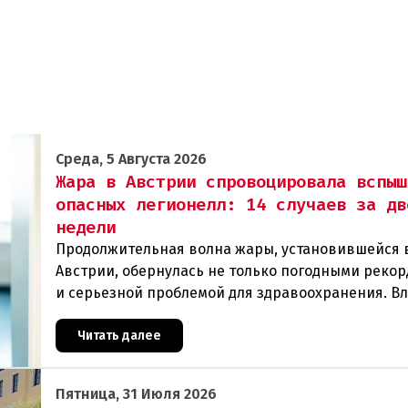
Среда, 5 Августа 2026
Жара в Австрии спровоцировала вспыш
опасных легионелл: 14 случаев за дв
недели
Продолжительная волна жары, установившейся 
Австрии, обернулась не только погодными рекор
и серьезной проблемой для здравоохранения. В
регистрируют резкий рост случаев заражения л
Читать далее
Пятница, 31 Июля 2026