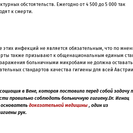
урных обстоятельств. Ежегодно от 4 500 до 5 000 так
е этих инфекций не является обязательным, что по мне
перты также призывают к общенациональным единым ста
я заражения больничными микробами не должна оставать
ательных стандартов качества гигиены для всей Австрии
ссоциация в Вене, которая поставила перед собой задачу
ти правильно соблюдать больничную гигиену.Dr. Игнац
р, основатель
доказательной медицины
, один из
игиены рук.