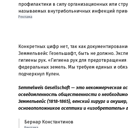
профилактики в силу организационных или структ
Реклама
Конкретных цифр нет, так как документировани
Земмельвейс Гезельшафт, быть не должно. Экс
гигиены рук. «Гигиена рук для предотвращени
федеральных земель. Мы требуем единых и обяз
подчеркнул Кулен.
Semmelweis Gesellschaft — это некоммерческая а
осведомленность общественности о необходимос
Земмельвейс (1818-1865), венский хирург и акуше
основоположников асептики и «изобретатель» г
Бернар Константинов
Реклама