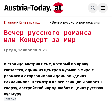
Главная
»
Культура и
»
Вечер русского романса или
Образование
Концерт за мир
Вечер русского романса
или Концерт за мир
Среда, 12 Апреля 2023
В столице Австрии Вене, который по праву
считается, одним из центров музыки в мире с
размахом отпраздновали день рождения
Рахманинова. Несмотря на все санкции и запреты
сверху, австрийский народ любит и ценит русскую
культуру.
Реклама