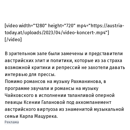
[video width="1280" height="720" mp4="https://austria-
today.at/uploads/2023/04/video-koncert-.mp4"]
[/video]
В зрительном зале были замечены и представители
австрийских элит и политики, которые из за страха
возможной критики и репрессий не захотели давать
интервью для прессы.
Помимо романсов на музыку Рахманинова, в
программе звучали и романсы на музыку
Чайковского в исполнении таланливой оперной
певицы Ксении Галановой под аккомпанемент
австрийского виртуоза из знаменитой музыкальной
семьи Карла Мацурека.
Реклама