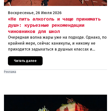
Воскресенье, 26 Июля 2026
«Не пить алкоголь и чаще принимать
душ»: курьезные рекомендации
чиновников для школ
Очередная волна жары уже на подходе. Однако, по
крайней мере, сейчас каникулы, и никому не
приходится задыхаться в душных классах и
детских садах. Но ситуация, подобная той, что
была в конце июня, ког
Читать далее
Реклама