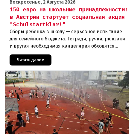
Воскресенье, 2 Августа 2026
150 евро на школьные принадлежности:
в Австрии стартует социальная акция
"Schulstartklar!"
Сборы ребенка в школу — серьезное испытание
для семейного бюджета. Тетради, ручки, рюкзаки
и другая необходимая канцелярия обходятся
родителям в круглую сумму. Чтобы поддержать
семьи с низкими доходам
Читать далее