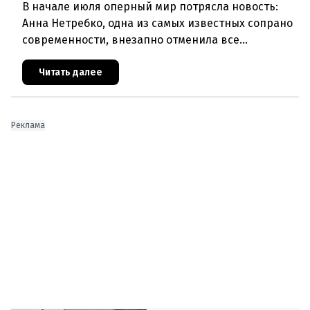
В начале июля оперный мир потрясла новость:
Анна Нетребко, одна из самых известных сопрано
современности, внезапно отменила все
запланированные выступления. Причиной стала
физическая и вокальная истощ
Читать далее
Реклама