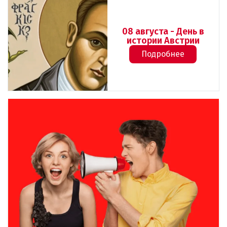
08 августа - День в
истории Австрии
Подробнее