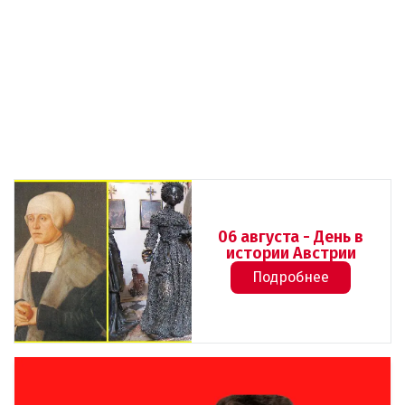
06 августа - День в
истории Австрии
Подробнее