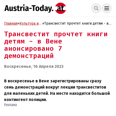
Главная
»
Культура и
»
Трансвестит прочтет книги детям - в
Образование
Вене анонсировано 7 демонстраций
Трансвестит прочтет книги
детям - в Вене
анонсировано 7
демонстраций
Воскресенье, 16 Апреля 2023
В воскресенье в Вене зарегистрированы сразу
семь демонстраций вокруг лекции трансвеститов
для маленьких детей. На месте находится большой
контингент полиции.
Реклама