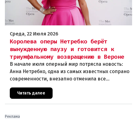
Среда, 22 Июля 2026
Королева оперы Нетребко берёт
вынужденную паузу и готовится к
триумфальному возвращению в Вероне
В начале июля оперный мир потрясла новость:
Анна Нетребко, одна из самых известных сопрано
современности, внезапно отменила все
запланированные выступления. Причиной стала
физическая и вокальная истощ
Читать далее
Реклама