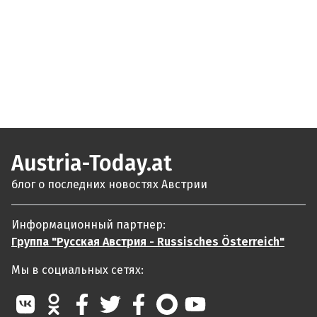
Austria-Today.at
блог о последних новостях Австрии
Информационный партнер:
Группа "Русская Австрия - Russisches Österreich"
Мы в социальных сетях: