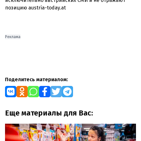
исключительно австрийских СМИ и не отражают
позицию austria-today.at
Реклама
Поделитесь материалом:
Еще материалы для Вас: