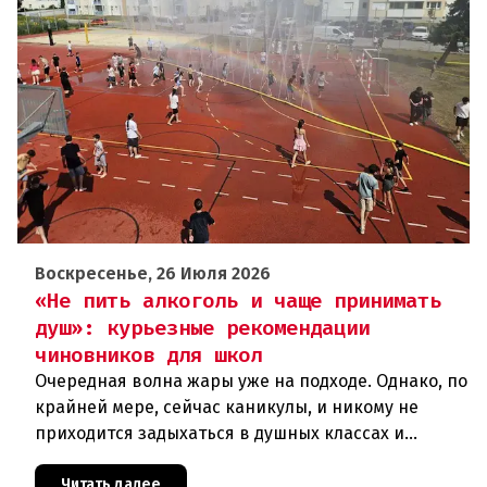
Воскресенье, 26 Июля 2026
«Не пить алкоголь и чаще принимать
душ»: курьезные рекомендации
чиновников для школ
Очередная волна жары уже на подходе. Однако, по
крайней мере, сейчас каникулы, и никому не
приходится задыхаться в душных классах и
детских садах. Но ситуация, подобная той, что
была в конце июня, ког
Читать далее