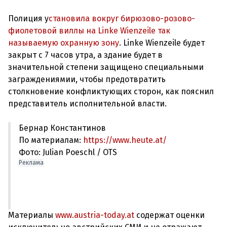
Полиция у
становила вокруг бирюзово-розово-
фиолетовой виллы на Linke Wienzeile так
называемую охранную зону
. Linke Wienzeile будет
закрыт с 7 часов утра, а здание будет в
значительной степени защищено специальными
заграждениямии, чтобы предотвратить
столкновение конфликтующих сторон, как пояснил
Бернар Константинов
По материалам:
https://www.heute.at/
Фото: Julian Poeschl / OTS
Реклама
Материалы
www.austria-today.at
содержат оценки