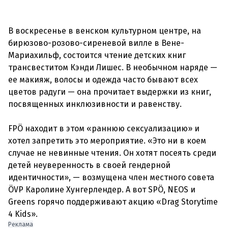
В воскресенье в венском культурном центре, на
бирюзово-розово-сиреневой вилле в Вене-
Мариахильф, состоится чтение детских книг
трансвеститом Кэнди Лишес. В необычном наряде —
ее макияж, волосы и одежда часто бывают всех
цветов радуги — она прочитает выдержки из книг,
посвященных инклюзивности и равенству.
FPÖ находит в этом «раннюю сексуализацию» и
хотел запретить это мероприятие. «Это ни в коем
случае не невинные чтения. Он хотят посеять среди
детей неуверенность в своей гендерной
идентичности», — возмущена член местного совета
ÖVP Каролине Хунгерлендер. А вот SPÖ, NEOS и
Greens горячо поддерживают акцию «Drag Storytime
Реклама