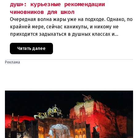
душ»: курьезные рекомендации
чиновников для школ
Очередная волна жары уже на подходе. Однако, по
крайней мере, сейчас каникулы, и никому не
приходится задыхаться в душных классах и
детских садах. Но ситуация, подобная той, что
была в конце июня, ког
Читать далее
Реклама