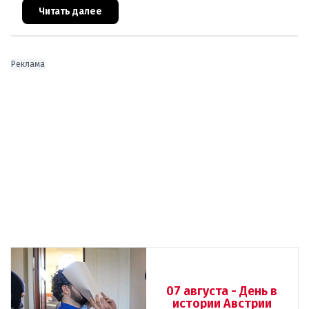
физическая и вокальная истощ
Читать далее
Реклама
07 августа - День в
истории Австрии