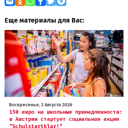
Еще материалы для Вас:
Воскресенье, 2 Августа 2026
150 евро на школьные принадлежности:
в Австрии стартует социальная акция
"Schulstartklar!"