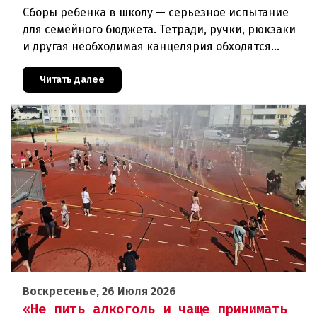
Сборы ребенка в школу — серьезное испытание
для семейного бюджета. Тетради, ручки, рюкзаки
и другая необходимая канцелярия обходятся
родителям в круглую сумму. Чтобы поддержать
семьи с низкими доходам
Читать далее
Воскресенье, 26 Июля 2026
«Не пить алкоголь и чаще принимать