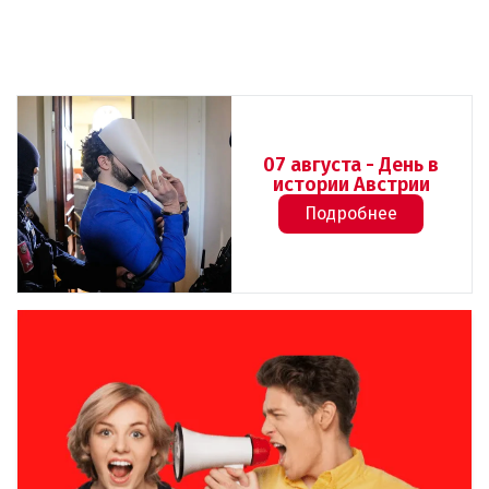
07 августа - День в
истории Австрии
Подробнее