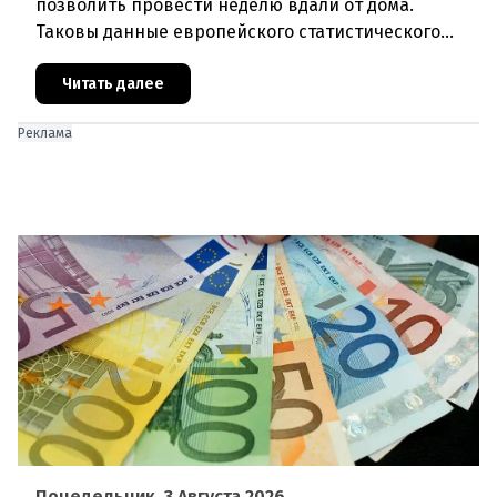
позволить провести неделю вдали от дома.
Таковы данные европейского статистического
агентства Eurostat за 2025 год. И хотя ситуация в
стране выглядит лучше ср
Читать далее
Реклама
Понедельник, 3 Августа 2026