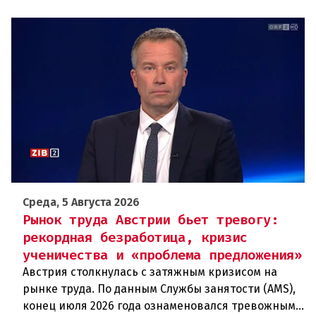
Среда, 5 Августа 2026
Рынок труда Австрии бьет тревогу:
рекордная безработица, кризис
ученичества и «проблема предложения»
Австрия столкнулась с затяжным кризисом на
рынке труда. По данным Службы занятости (AMS),
конец июля 2026 года ознаменовался тревожными