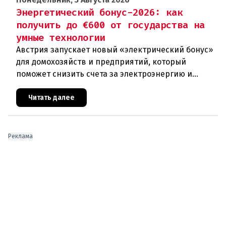
Энергетический бонус-2026: как
получить до €600 от государства на
умные технологии
Австрия запускает новый «электрический бонус»
для домохозяйств и предприятий, который
поможет снизить счета за электроэнергию и
разгрузить энергосети. Частные лица могут
получить до 600 евро на устано
Читать далее
Реклама