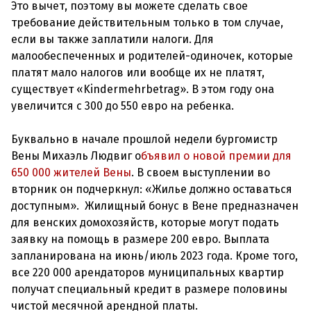
Это вычет, поэтому вы можете сделать свое
требование действительным только в том случае,
если вы также заплатили налоги. Для
малообеспеченных и родителей-одиночек, которые
платят мало налогов или вообще их не платят,
существует «Kindermehrbetrag». В этом году она
увеличится с 300 до 550 евро на ребенка.
Буквально в начале прошлой недели бургомистр
Вены Михаэль Людвиг о
бъявил о новой премии для
650 000 жителей Вены
. В своем выступлении во
вторник он подчеркнул: «Жилье должно оставаться
доступным». Жилищный бонус в Вене предназначен
для венских домохозяйств, которые могут подать
заявку на помощь в размере 200 евро. Выплата
запланирована на июнь/июль 2023 года. Кроме того,
все 220 000 арендаторов муниципальных квартир
получат специальный кредит в размере половины