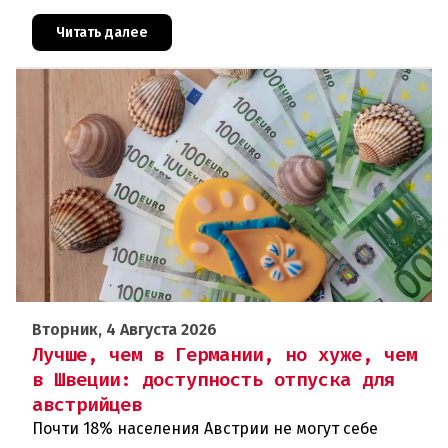
цифрами: 364 200 человек официально
зарегистрированы как безрабо
Читать далее
Вторник, 4 Августа 2026
Лучше, чем в Германии, но хуже, чем
в Швеции: доступность отпуска для
австрийцев
Почти 18% населения Австрии не могут себе