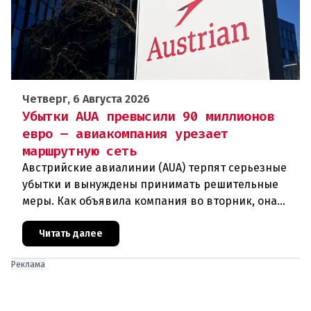
Четверг, 6 Августа 2026
Убытки AUA превысили 90 миллионов
евро — авиакомпания урезает
маршрутную сеть
Австрийские авиалинии (AUA) терпят серьезные
убытки и вынуждены принимать решительные
меры. Как объявила компания во вторник, она
отменяет рейсы по маршруту Вена —
Грац.Причиной столь жесткой экономии
Читать далее
Реклама