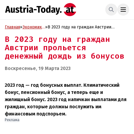
Главная
»
Экономика
»
В 2023 году на граждан Австрии
и Бизнес
прольется денежный дождь из бонусов
В 2023 году на граждан
Австрии прольется
денежный дождь из бонусов
Воскресенье, 19 Марта 2023
2023 год — год бонусных выплат. Климатический
бонус, пенсионный бонус, а теперь еще и
жилищный бонус. 2023 год напичкан выплатами для
граждан, которые должны послужить им
финансовым подспорьем.
Реклама