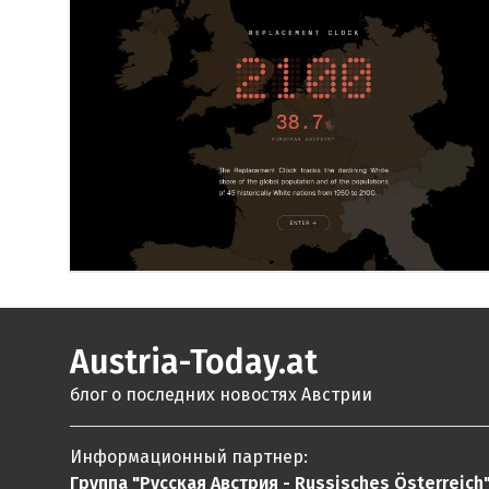
Austria-Today.at
блог о последних новостях Австрии
Информационный партнер:
Группа "Русская Австрия - Russisches Österreich