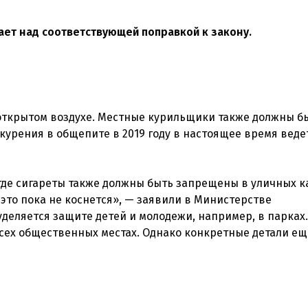
ет над соответствующей поправкой к закону.
открытом воздухе. Местные курильщики также должны б
 курения в общепите в 2019 году в настоящее время веде
, где сигареты также должны быть запрещены в уличных к
это пока не коснется», — заявили в Министерстве
деляется защите детей и молодежи, например, в парках.
всех общественных местах. Однако конкретные детали ещ