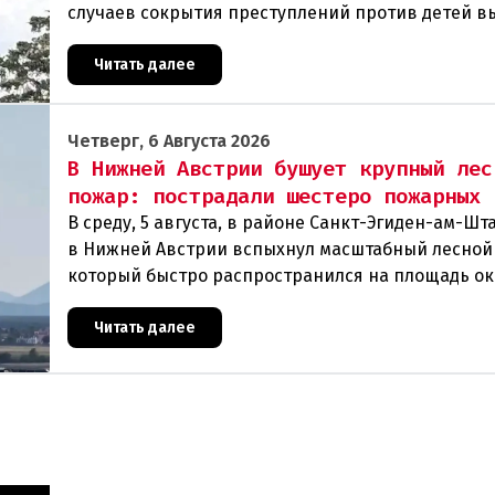
случаев сокрытия преступлений против детей в
масштабное расследование, которое продо
Читать далее
Четверг, 6 Августа 2026
В Нижней Австрии бушует крупный лес
пожар: пострадали шестеро пожарных
В среду, 5 августа, в районе Санкт-Эгиден-ам-Ш
в Нижней Австрии вспыхнул масштабный лесной
который быстро распространился на площадь ок
гектаров. В ходе тушения пострадали шесте
Читать далее