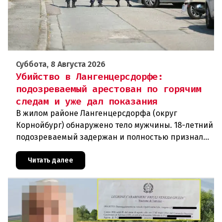
Суббота, 8 Августа 2026
Убийство в Лангенцерсдорфе:
подозреваемый арестован по горячим
следам и уже дал показания
В жилом районе Лангенцерсдорфа (округ
Корнойбург) обнаружено тело мужчины. 18-летний
подозреваемый задержан и полностью признал
свою вину. По данным следствия, преступление
могло быть совершено на поч
Читать далее