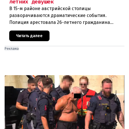
летних девушек
В 15-м районе австрийской столицы
разворачиваются драматические события.
Полиция арестовала 26-летнего гражданина
Афганистана по подозрению в изнасиловании
двух 16-летних девушек.Вызов полиции и задер
Читать далее
Реклама