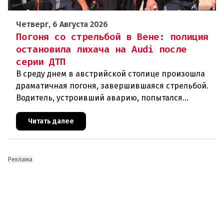
Четверг, 6 Августа 2026
Погоня со стрельбой в Вене: полиция
остановила лихача на Audi после
серии ДТП
В среду днем в австрийской столице произошла
драматичная погоня, завершившаяся стрельбой.
Водитель, устроивший аварию, попытался
скрыться от полиции, спровоцировав несколько
новых столкновений.Что слу
Читать далее
Реклама