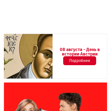
08 августа - День в
истории Австрии
Подробнее