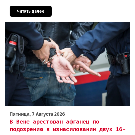
совершил вооружённое нападение на филиал
знаменитого аукционного дома Dorotheu
Читать далее
Пятница, 7 Августа 2026
В Вене арестован афганец по
подозрению в изнасиловании двух 16-