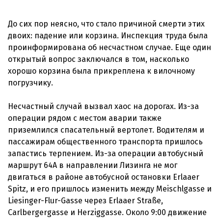
До сих пор неясно, что стало причиной смерти этих
двоих: падение или корзина. Инспекция труда была
проинформирована об несчастном случае. Еще один
открытый вопрос заключался в том, насколько
хорошо корзина была прикреплена к вилочному
погрузчику.
Несчастный случай вызвал хаос на дорогах. Из-за
операции рядом с местом аварии также
приземлился спасательный вертолет. Водителям и
пассажирам общественного транспорта пришлось
запастись терпением. Из-за операции автобусный
маршрут 64A в направлении Лизинга не мог
двигаться в районе автобусной остановки Erlaaer
Spitz, и его пришлось изменить между Meischlgasse и
Liesinger-Flur-Gasse через Erlaaer Straße,
Carlbergergasse и Herziggasse. Около 9:00 движение