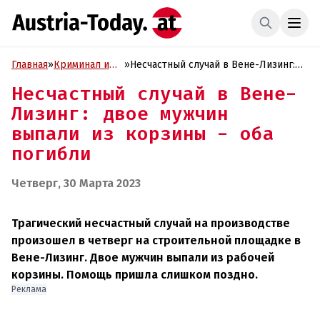
Главная
»
Криминал и
»
Несчастный случай в Вене-Лизинг:
Проиcшествия
двое мужчин выпали из корзины -
Несчастный случай в Вене-
оба погибли
Лизинг: двое мужчин
выпали из корзины - оба
погибли
Четверг, 30 Марта 2023
Трагический несчастный случай на производстве
произошел в четверг на строительной площадке в
Вене-Лизинг. Двое мужчин выпали из рабочей
корзины. Помощь пришла слишком поздно.
Реклама