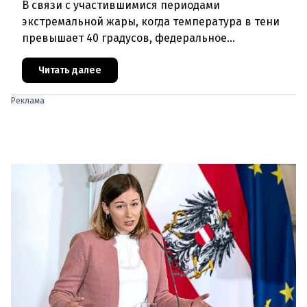
В связи с участившимися периодами
экстремальной жары, когда температура в тени
превышает 40 градусов, федеральное
правительство Австрии взялось за решение
проблемы перегрева жилых помещений. В среду н
Читать далее
Реклама