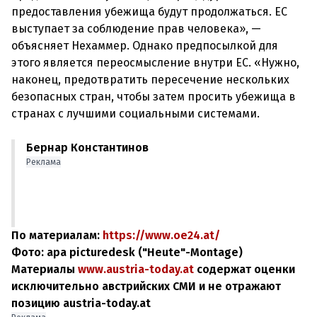
предоставления убежища будут продолжаться. ЕС
выступает за соблюдение прав человека», —
объясняет Нехаммер. Однако предпосылкой для
этого является переосмысление внутри ЕС. «Нужно,
наконец, предотвратить пересечение нескольких
безопасных стран, чтобы затем просить убежища в
Бернар Константинов
Реклама
По материалам:
https://www.oe24.at/
Фото: apa picturedesk ("Heute"-Montage)
Материалы
www.austria-today.at
содержат оценки
исключительно австрийских СМИ и не отражают
позицию austria-today.at