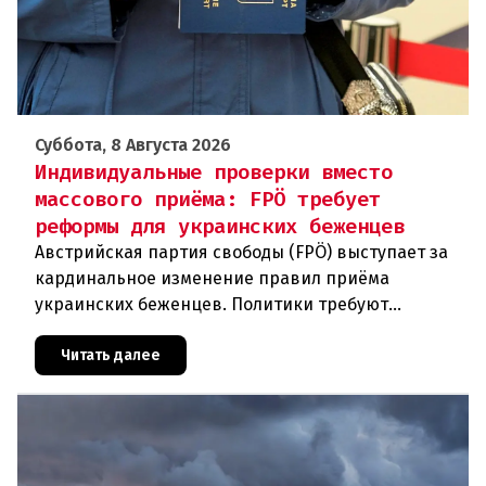
Суббота, 8 Августа 2026
Индивидуальные проверки вместо
массового приёма: FPÖ требует
реформы для украинских беженцев
Австрийская партия свободы (FPÖ) выступает за
кардинальное изменение правил приёма
украинских беженцев. Политики требуют
отменить автоматическое предоставление
убежища и ввести индивидуальные проверки
Читать далее