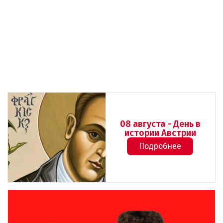
08 августа - День в
истории Австрии
Подробнее