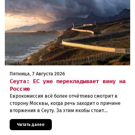
Пятница, 7 Августа 2026
Сеута: ЕС уже перекладывает вину на
Россию
Еврокомиссия всё более отчётливо смотрит в
сторону Москвы, когда речь заходит о причине
вторжения в Сеуту. За этим якобы стоит
российская дезинформация.В течение нескольких
дней около 72 000 человек п
Читать далее