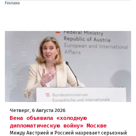
Реклама
Четверг, 6 Августа 2026
Вена объявила «холодную
дипломатическую войну» Москве
Между Австрией и Россией назревает серьезный