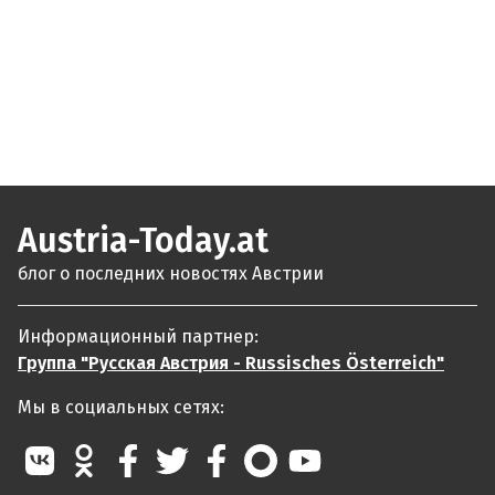
Austria-Today.at
блог о последних новостях Австрии
Информационный партнер:
Группа "Русская Австрия - Russisches Österreich"
Мы в социальных сетях: