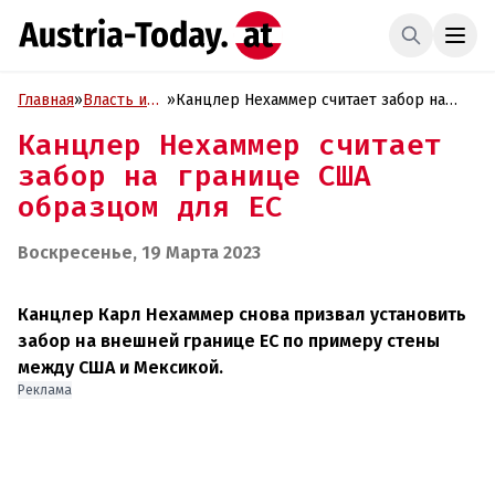
Главная
»
Власть и
»
Канцлер Нехаммер считает забор на
Политика
границе США образцом для ЕС
Канцлер Нехаммер считает
забор на границе США
образцом для ЕС
Воскресенье, 19 Марта 2023
Канцлер Карл Нехаммер снова призвал установить
забор на внешней границе ЕС по примеру стены
между США и Мексикой.
Реклама