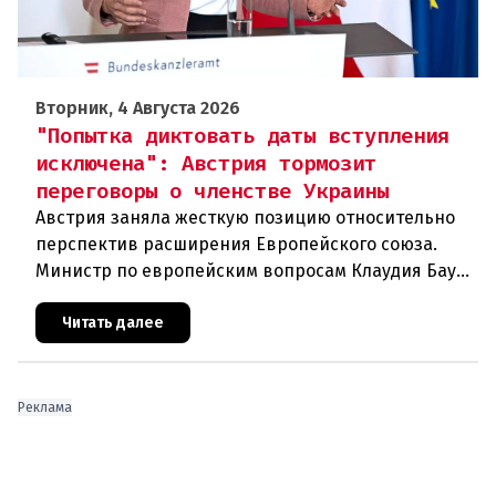
Вторник, 4 Августа 2026
"Попытка диктовать даты вступления
исключена": Австрия тормозит
переговоры о членстве Украины
Австрия заняла жесткую позицию относительно
перспектив расширения Европейского союза.
Министр по европейским вопросам Клаудия Бауэр
(ÖVP) категорически исключила возможность
ускоренного присоединения
Читать далее
Реклама