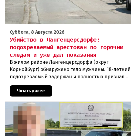
Суббота, 8 Августа 2026
Убийство в Лангенцерсдорфе:
подозреваемый арестован по горячим
следам и уже дал показания
В жилом районе Лангенцерсдорфа (округ
Корнойбург) обнаружено тело мужчины. 18-летний
подозреваемый задержан и полностью признал
свою вину. По данным следствия, преступление
могло быть совершено на поч
Читать далее