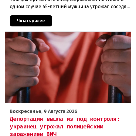
одном случае 45-летний мужчина угрожал соседям
кухонным ножом, в другом — 68-летний брат
набросился на родственника
Читать далее
Воскресенье, 9 Августа 2026
Депортация вышла из-под контроля:
украинец угрожал полицейским
заражением ВИЧ