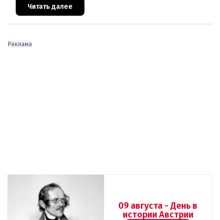
знаменитого аукционного дома Dorotheu
Читать далее
Реклама
09 августа - День в
истории Австрии