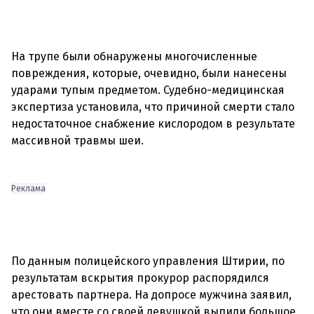
На трупе были обнаружены многочисленные
повреждения, которые, очевидно, были нанесены
ударами тупым предметом. Судебно-медицинская
экспертиза установила, что причиной смерти стало
недостаточное снабжение кислородом в результате
массивной травмы шеи.
Реклама
По данным полицейского управления Штирии, по
результатам вскрытия прокурор распорядился
арестовать партнера. На допросе мужчина заявил,
что они вместе со своей девушкой выпили большое