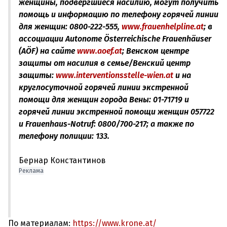
женщины, подвергшиеся насилию, могут получить
помощь и информацию по телефону горячей линии
для женщин: 0800-222-555,
www.frauenhelpline.at
; в
ассоциации Autonome Österreichische Frauenhäuser
(AÖF) на сайте
www.aoef.at
; Венском центре
защиты от насилия в семье/Венский центр
защиты:
www.interventionsstelle-wien.at
и на
круглосуточной горячей линии экстренной
помощи для женщин города Вены: 01-71719 и
горячей линии экстренной помощи женщин 057722
и Frauenhaus-Notruf: 0800/700-217; а также по
телефону полиции: 133.
Бернар Константинов
Реклама
По материалам:
https://www.krone.at/