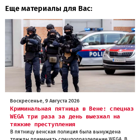
Еще материалы для Вас:
Воскресенье, 9 Августа 2026
Криминальная пятница в Вене: спецназ
WEGA три раза за день выезжал на
тяжкие преступления
В пятницу венская полиция была вынуждена
трижды применять спецподразделение WEGA. В