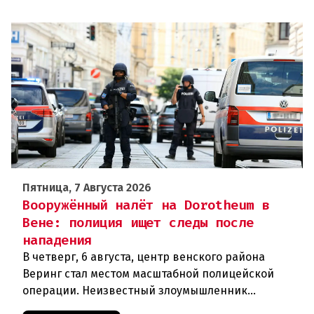
Пятница, 7 Августа 2026
Вооружённый налёт на Dorotheum в
Вене: полиция ищет следы после
нападения
В четверг, 6 августа, центр венского района
Веринг стал местом масштабной полицейской
операции. Неизвестный злоумышленник
совершил вооружённое нападение на филиал