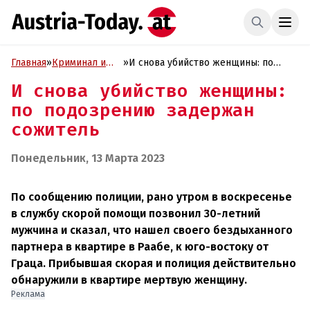
Главная
»
Криминал и
»
И снова убийство женщины: по
Проиcшествия
подозрению задержан сожитель
И снова убийство женщины:
по подозрению задержан
сожитель
Понедельник, 13 Марта 2023
По сообщению полиции, рано утром в воскресенье
в службу скорой помощи позвонил 30-летний
мужчина и сказал, что нашел своего бездыханного
партнера в квартире в Раабе, к юго-востоку от
Граца. Прибывшая скорая и полиция действительно
обнаружили в квартире мертвую женщину.
Реклама