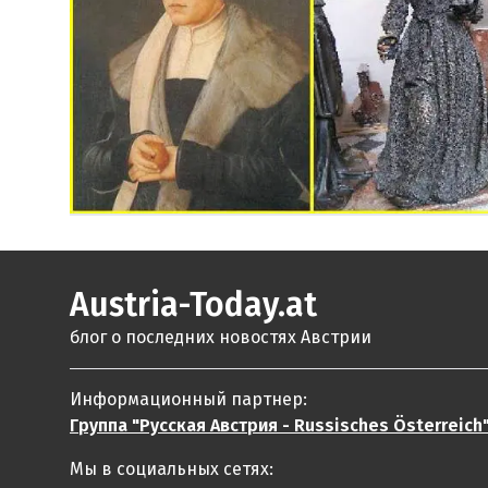
Austria-Today.at
блог о последних новостях Австрии
Информационный партнер:
Группа "Русская Австрия - Russisches Österreich
Мы в социальных сетях: