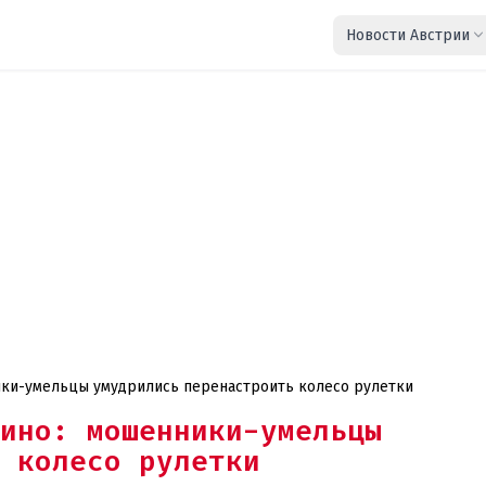
Новости Австрии
ики-умельцы умудрились перенастроить колесо рулетки
ино: мошенники-умельцы
 колесо рулетки