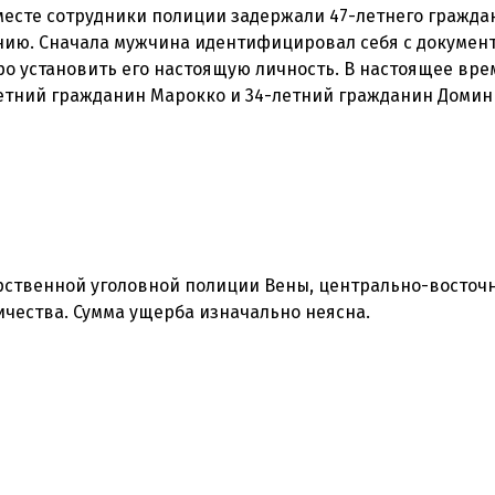
месте сотрудники полиции задержали 47-летнего гражда
ению. Сначала мужчина идентифицировал себя с докумен
ро установить его настоящую личность. В настоящее вре
летний гражданин Марокко и 34-летний гражданин Доми
рственной уголовной полиции Вены, центрально-восточ
чества. Сумма ущерба изначально неясна.