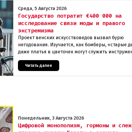
Среда, 5 Августа 2026
Государство потратит €400 000 на
исследование связи моды и правого
экстремизма
Проект венских искусствоведов вызвал бурю
негодования. Изучается, как бомберы, «старые д
даже платья в цветочек могут служить инструме
пропаганды. Оппоненты требуют ответа от мини
Читать далее
Понедельник, 3 Августа 2026
Цифровой монополизм, гормоны и слеж