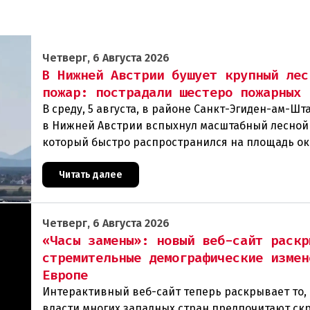
Четверг, 6 Августа 2026
В Нижней Австрии бушует крупный лес
пожар: пострадали шестеро пожарных
В среду, 5 августа, в районе Санкт-Эгиден-ам-Ш
в Нижней Австрии вспыхнул масштабный лесной
который быстро распространился на площадь ок
гектаров. В ходе тушения пострадали шесте
Читать далее
Четверг, 6 Августа 2026
«Часы замены»: новый веб-сайт раскр
стремительные демографические измен
Европе
Интерактивный веб-сайт теперь раскрывает то, 
власти многих западных стран предпочитают ск