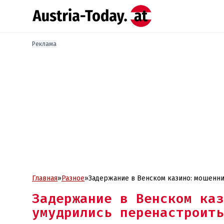
Реклама
Главная
»
Разное
»
Задержание в Венском казино: мошенн
Задержание в Венском каз
умудрились перенастроить