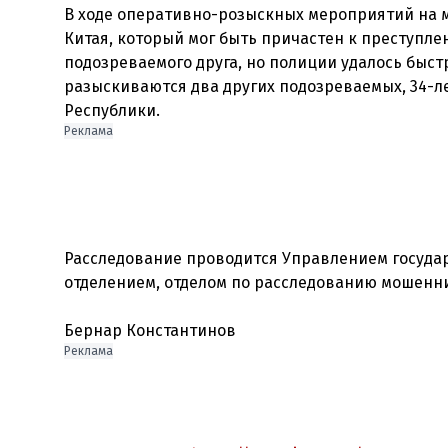
В ходе оперативно-розыскных мероприятий на 
Китая, который мог быть причастен к преступл
подозреваемого друга, но полиции удалось быст
разыскиваются два других подозреваемых, 34-
Республики.
Реклама
Расследование проводится Управлением госуда
отделением, отделом по расследованию мошенни
Бернар Константинов
Реклама