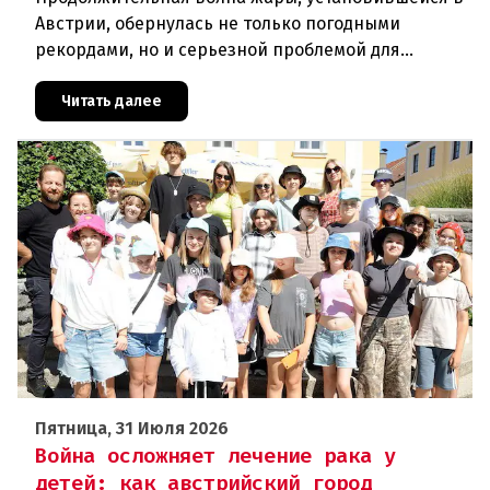
Австрии, обернулась не только погодными
рекордами, но и серьезной проблемой для
здравоохранения. Власти регистрируют резкий
рост случаев заражения легионел
Читать далее
Пятница, 31 Июля 2026
Война осложняет лечение рака у
детей: как австрийский город