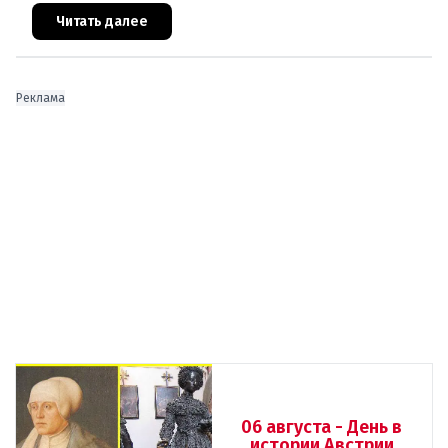
Австрии скончались
Читать далее
Реклама
06 августа - День в
истории Австрии