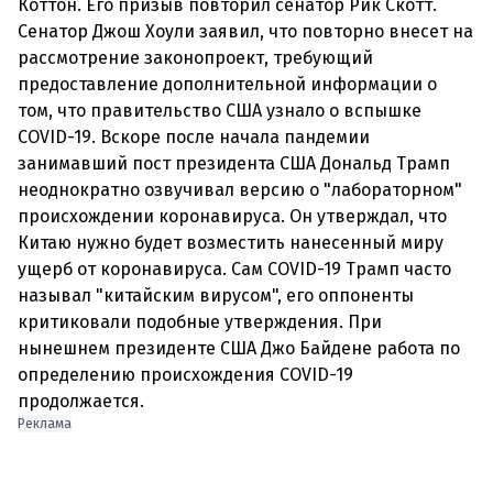
Коттон. Его призыв повторил сенатор Рик Скотт.
Сенатор Джош Хоули заявил, что повторно внесет на
рассмотрение законопроект, требующий
предоставление дополнительной информации о
том, что правительство США узнало о вспышке
COVID-19. Вскоре после начала пандемии
занимавший пост президента США Дональд Трамп
неоднократно озвучивал версию о "лабораторном"
происхождении коронавируса. Он утверждал, что
Китаю нужно будет возместить нанесенный миру
ущерб от коронавируса. Сам COVID-19 Трамп часто
называл "китайским вирусом", его оппоненты
критиковали подобные утверждения. При
нынешнем президенте США Джо Байдене работа по
определению происхождения COVID-19
Реклама