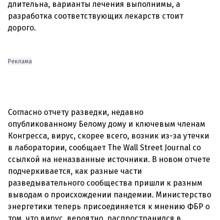
длительна, варианты лечения выполнимы, а
разработка соответствующих лекарств стоит
дорого.
Реклама
Согласно отчету разведки, недавно
опубликованному Белому дому и ключевым членам
Конгресса, вирус, скорее всего, возник из-за утечки
в лаборатории, сообщает The Wall Street Journal со
ссылкой на неназванные источники. В новом отчете
подчеркивается, как разные части
разведывательного сообщества пришли к разным
выводам о происхождении пандемии. Министерство
энергетики теперь присоединяется к мнению ФБР о
том, что вирус, вероятно, распространился в