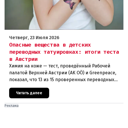
Четверг, 23 Июля 2026
Опасные вещества в детских
переводных татуировках: итоги теста
в Австрии
Химия на коже — тест, проведённый Рабочей
палатой Верхней Австрии (AK OÖ) и Greenpeace,
показал, что 13 из 15 проверенных переводных
татуировок для детей не рекомендуются к
использованию из-за содержа
Читать далее
Реклама