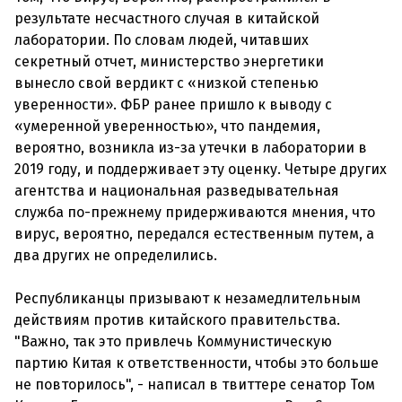
результате несчастного случая в китайской
лаборатории. По словам людей, читавших
секретный отчет, министерство энергетики
вынесло свой вердикт с «низкой степенью
уверенности». ФБР ранее пришло к выводу с
«умеренной уверенностью», что пандемия,
вероятно, возникла из-за утечки в лаборатории в
2019 году, и поддерживает эту оценку. Четыре других
агентства и национальная разведывательная
служба по-прежнему придерживаются мнения, что
вирус, вероятно, передался естественным путем, а
два других не определились.
Республиканцы призывают к незамедлительным
действиям против китайского правительства.
"Важно, так это привлечь Коммунистическую
партию Китая к ответственности, чтобы это больше
не повторилось", - написал в твиттере сенатор Том