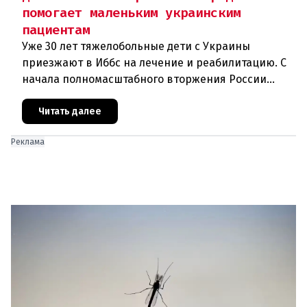
помогает маленьким украинским
пациентам
Уже 30 лет тяжелобольные дети с Украины
приезжают в Иббс на лечение и реабилитацию. С
начала полномасштабного вторжения России
медицинская помощь на родине стала еще менее
доступной.Трагедия Чернобыля
Читать далее
Реклама