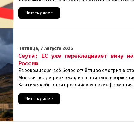
предоставление убежища и ввести индивидуаль
проверки
Читать далее
Пятница, 7 Августа 2026
Сеута: ЕС уже перекладывает вину на
Россию
Еврокомиссия всё более отчётливо смотрит в ст
Москвы, когда речь заходит о причине вторжения
За этим якобы стоит российская дезинформация
течение нескольких дней около 72 000 человек п
Читать далее