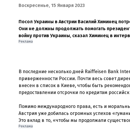
Воскресенье, 15 Января 2023
Посол Украины в Австрии Василий Химинец потр
Они не должны продолжать помогать президент
войну против Украины, сказал Химинец в интерв
Реклама
В последние несколько дней Raiffeisen Bank Inter
приверженности России. Почти весь совет дире
внесен в список в Киеве, чтобы быть рекоменд
предоставлении отсрочки по кредитам российским
Помимо международного права, есть и моральные
Австрия уже добилась огромных успехов «гума
Реклама