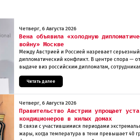
Четверг, 6 Августа 2026
Вена объявила «холодную дипломатиче
войну» Москве
Между Австрией и Россией назревает серьезный
дипломатический конфликт. В центре спора — от
выдаче виз российским дипломатам, сотрудника
посольства и работникам международных орган
которые
Читать далее
Четверг, 6 Августа 2026
Правительство Австрии упрощает уста
кондиционеров в жилых домах
В связи с участившимися периодами экстремаль
жары, когда температура в тени превышает 40 г