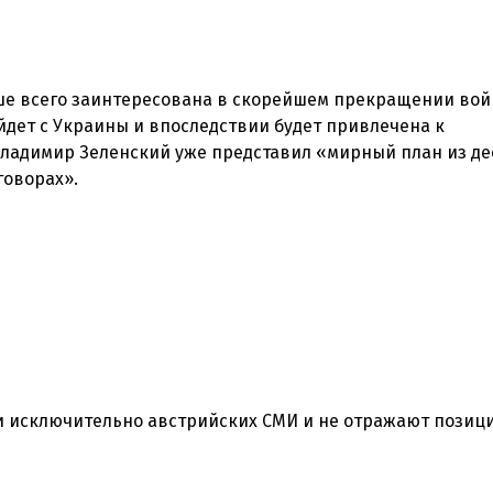
ьше всего заинтересована в скорейшем прекращении вой
уйдет c Украины и впоследствии будет привлечена к
Владимир Зеленский уже представил «мирный план из де
говорах».
 исключительно австрийских СМИ и не отражают позиц