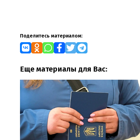
Поделитесь материалом:
Еще материалы для Вас: