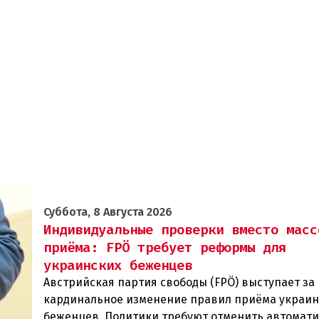
Суббота, 8 Августа 2026
Индивидуальные проверки вместо масс
приёма: FPÖ требует реформы для
украинских беженцев
Австрийская партия свободы (FPÖ) выступает за
кардинальное изменение правил приёма украин
беженцев. Политики требуют отменить автомат