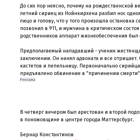
До сих пор неясно, почему на рождественской в
летний сириец из Нойнкирхена разбил нос одном
лицо и голову, что у того произошла остановка
позвонил в 911, и мужчина в критическом состоя
родственников аппарат жизнеобеспечения был 
Предполагаемый нападавший - ученик жестянщи
заключении. Он нанял адвоката и все отрицает. 
кастетов и пепельницу. Первоначально сирийца
Реклама
В четверг вечером был арестован и второй под
в поножовщине в центре города Маттерсбург.
Бернар Константинов