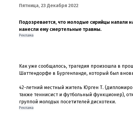
Пятница, 23 Декабря 2022
Подозревается, что молодые сирийцы напали на
нанесли ему смертельные травмы.
Реклама
Как уже сообщалось, трагедия произошла в прошл
Шаттендорфе в Бургенланде, который был вновь
42-летний местный житель Юрген Т. (дипломиро
также теннисист и футбольный функционер), отм
Реклама