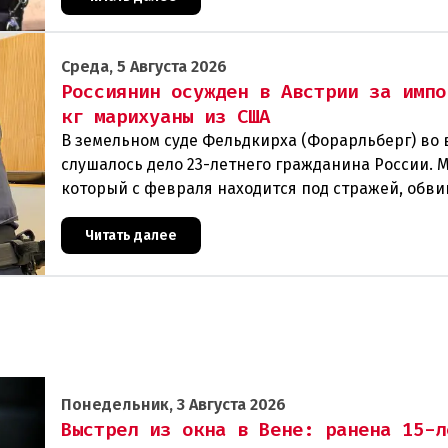
Среда, 5 Августа 2026
Россиянин осужден в Австрии за импо
кг марихуаны из США
В земельном суде Фельдкирха (Форарльберг) во
слушалось дело 23-летнего гражданина России. 
который с февраля находится под стражей, обви
том, что на протяжении полугода организо
Читать далее
Понедельник, 3 Августа 2026
Выстрел из окна в Вене: ранена 15-л