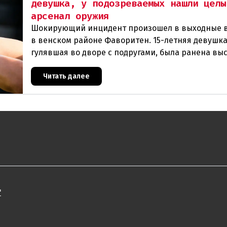
девушка, у подозреваемых нашли целы
арсенал оружия
Шокирующий инцидент произошел в выходные 
в венском районе Фаворитен. 15-летняя девушка
гулявшая во дворе с подругами, была ранена вы
из пневматического оружия. Полиция задержала 
Читать далее
"