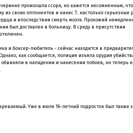
ечеринке произошла ссора, но кажется несомненным, что
у из своих оппонентов и нанес Т. настолько серьезные 
 сердца и впоследствии смерть мозга. Прохожий немедлен
нии был доставлен в больницу. В среду в присутствии
отключен.
ка и боксер-любитель - сейчас находится в предварите
Однако, как сообщается, полиция изъяла орудия убийства
 обвиняли в нападении и нанесении побоев, но теперь е
озреваемый. Уже в июле 16-летний подросток был также 