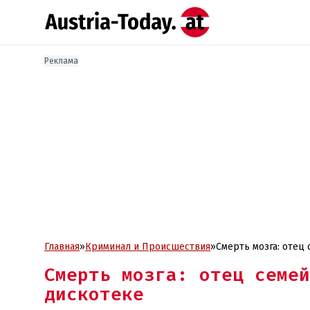
Реклама
Главная
»
Криминал и Проиcшествия
»
Смерть мозга: отец
Смерть мозга: отец семей
дискотеке