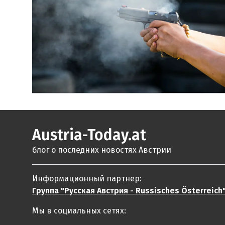
Austria-Today.at
блог о последних новостях Австрии
Информационный партнер:
Группа "Русская Австрия - Russisches Österreich
Мы в социальных сетях: