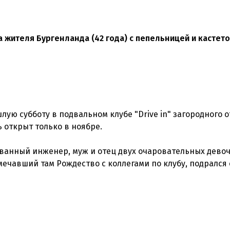
 жителя Бургенланда (42 года) с пепельницей и кастето
ую субботу в подвальном клубе "Drive in" загородного о
 открыт только в ноябре.
ванный инженер, муж и отец двух очаровательных девоч
ечавший там Рождество с коллегами по клубу, подрался 