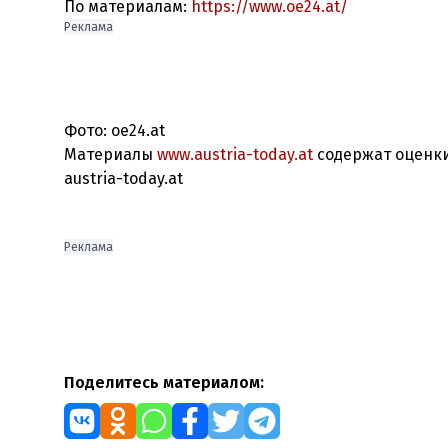
По материалам:
https://www.oe24.at/
Реклама
Фото: oe24.at
Материалы
www.austria-today.at
содержат оценки
austria-today.at
Реклама
Поделитесь материалом: