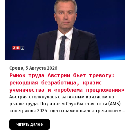
Среда, 5 Августа 2026
Рынок труда Австрии бьет тревогу:
рекордная безработица, кризис
ученичества и «проблема предложения»
Австрия столкнулась с затяжным кризисом на
рынке труда. По данным Службы занятости (AMS),
конец июля 2026 года ознаменовался тревожными
цифрами: 364 200 человек официально
зарегистрированы как безрабо
Читать далее