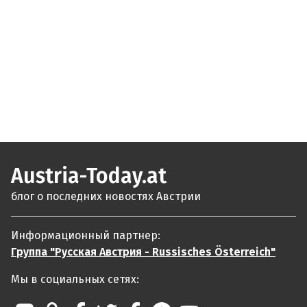
Austria-Today.at
блог о последних новостях Австрии
Информационный партнер:
Группа "Русская Австрия - Russisches Österreich"
Мы в социальных сетях: