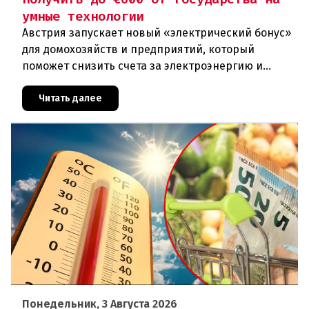
умные технологии
Австрия запускает новый «электрический бонус»
для домохозяйств и предприятий, который
поможет снизить счета за электроэнергию и
разгрузить энергосети. Частные лица могут
получить до 600 евро на устано
Читать далее
Понедельник, 3 Августа 2026