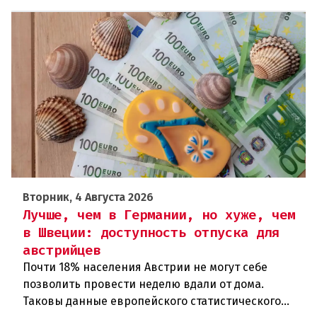
Вторник, 4 Августа 2026
Лучше, чем в Германии, но хуже, чем
в Швеции: доступность отпуска для
австрийцев
Почти 18% населения Австрии не могут себе
позволить провести неделю вдали от дома.
Таковы данные европейского статистического