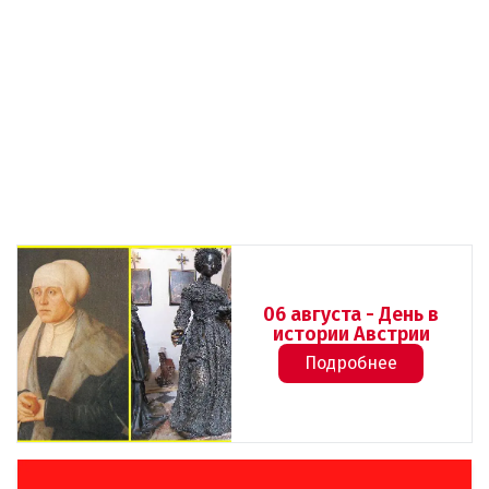
06 августа - День в
истории Австрии
Подробнее