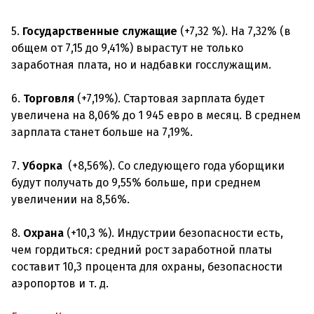
5.
Государственные служащие
(+7,32 %). На 7,32% (в
общем от 7,15 до 9,41%) вырастут не только
заработная плата, но и надбавки госслужащим.
6.
Торговля
(+7,19%). Стартовая зарплата будет
увеличена на 8,06% до 1 945 евро в месяц. В среднем
зарплата станет больше на 7,19%.
7.
Уборка
(+8,56%). Со следующего года уборщики
будут получать до 9,55% больше, при среднем
увеличении на 8,56%.
8.
Охрана
(+10,3 %). Индустрии безопасности есть,
чем гордиться: средний рост заработной платы
составит 10,3 процента для охраны, безопасности
аэропортов и т. д.