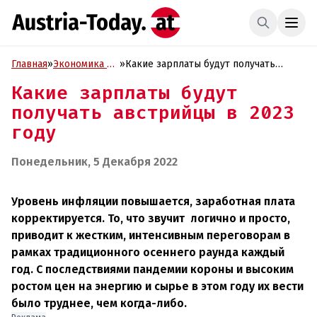
Главная
»
Экономика и
»
Какие зарплаты будут получать
Бизнес
австрийцы в 2023 году
Какие зарплаты будут
получать австрийцы в 2023
году
Понедельник, 5 Декабря 2022
Уровень инфляции повышается, заработная плата
корректируется. То, что звучит логично и просто,
приводит к жестким, интенсивным переговорам в
рамках традиционного осеннего раунда каждый
год. С последствиями пандемии короны и высоким
ростом цен на энергию и сырье в этом году их вести
было труднее, чем когда-либо.