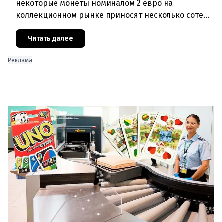
некоторые монеты номиналом 2 евро на
коллекционном рынке приносят несколько сотен
или даже тысяч евро.Обычная сдача или
сокровище?Большинство монет в 2 ев
Читать далее
Реклама