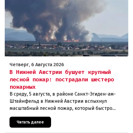
Четверг, 6 Августа 2026
В Нижней Австрии бушует крупный
лесной пожар: пострадали шестеро
пожарных
В среду, 5 августа, в районе Санкт-Эгиден-ам-
Штайнфельд в Нижней Австрии вспыхнул
масштабный лесной пожар, который быстро
распространился на площадь около 100 гектаров.
В ходе тушения пострадали шесте
Читать далее