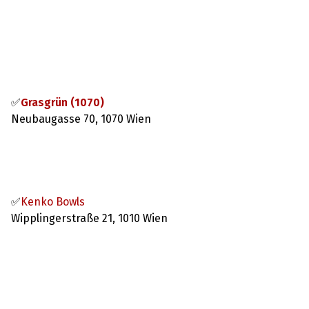
⠀
✅
Grasgrün (1070)
Neubaugasse 70, 1070 Wien
⠀
✅
Kenko Bowls
Wipplingerstraße 21, 1010 Wien