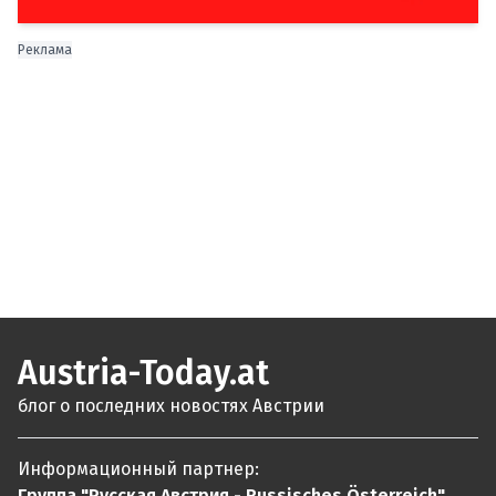
Реклама
Austria-Today.at
блог о последних новостях Австрии
Информационный партнер:
Группа "Русская Австрия - Russisches Österreich"