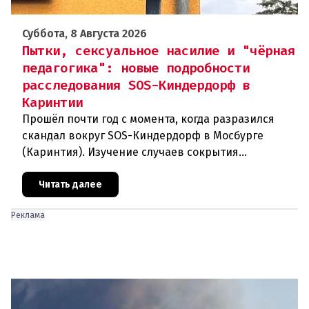
Суббота, 8 Августа 2026
Пытки, сексуальное насилие и "чёрная
педагогика": новые подробности
расследования SOS-Киндердорф в
Каринтии
Прошёл почти год с момента, когда разразился
скандал вокруг SOS-Киндердорф в Мосбурге
(Каринтия). Изучение случаев сокрытия
преступлений против детей вылилось в
масштабное расследование, которое продо
Читать далее
Реклама