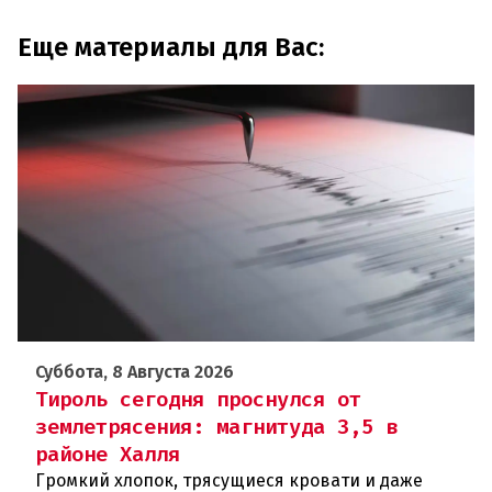
Еще материалы для Вас:
Суббота, 8 Августа 2026
Тироль сегодня проснулся от
землетрясения: магнитуда 3,5 в
районе Халля
Громкий хлопок, трясущиеся кровати и даже