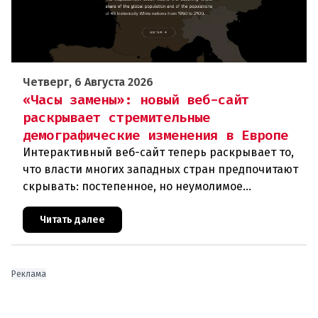
Четверг, 6 Августа 2026
«Часы замены»: новый веб-сайт
раскрывает стремительные
демографические изменения в Европе
Интерактивный веб-сайт теперь раскрывает то,
что власти многих западных стран предпочитают
скрывать: постепенное, но неумолимое
сокращение численности населения
европейского происхождения. «Часы замен
Читать далее
Реклама