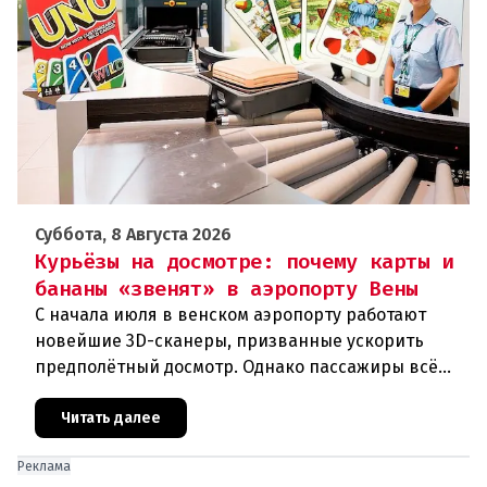
Суббота, 8 Августа 2026
Курьёзы на досмотре: почему карты и
бананы «звенят» в аэропорту Вены
С начала июля в венском аэропорту работают
новейшие 3D-сканеры, призванные ускорить
предполётный досмотр. Однако пассажиры всё
чаще сталкиваются с курьёзами: их багаж
отправляют на дополнительную пров
Читать далее
Реклама