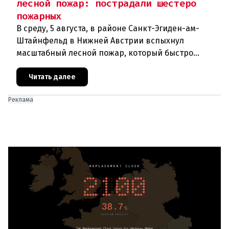
лесной пожар: пострадали шестеро
пожарных
В среду, 5 августа, в районе Санкт-Эгиден-ам-
Штайнфельд в Нижней Австрии вспыхнул
масштабный лесной пожар, который быстро
распространился на площадь около 100 гектаров.
В ходе тушения пострадали шесте
Читать далее
Реклама