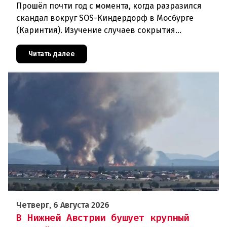
Прошёл почти год с момента, когда разразился
скандал вокруг SOS-Киндердорф в Мосбурге
(Каринтия). Изучение случаев сокрытия
преступлений против детей вылилось в
масштабное расследование, которое продо
Читать далее
Четверг, 6 Августа 2026
В Нижней Австрии бушует крупный