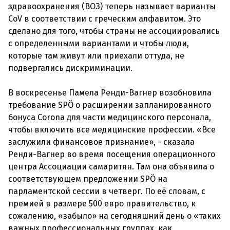
здравоохранения (ВОЗ) теперь называет варианты
CoV в соответствии с греческим алфавитом. Это
сделано для того, чтобы страны не ассоциировались
с определенными вариантами и чтобы люди,
которые там живут или приехали оттуда, не
подвергались дискриминации.
В воскресенье Памела Ренди-Вагнер возобновила
требование SPÖ о расширении запланированного
бонуса Corona для части медицинского персонала,
чтобы включить все медицинские профессии. «Все
заслужили финансовое признание», - сказала
Ренди-Вагнер во время посещения операционного
центра Ассоциации самаритян. Там она объявила о
соответствующем предложении SPÖ на
парламентской сессии в четверг. По её словам, с
премией в размере 500 евро правительство, к
сожалению, «забыло» на сегодняшний день о «таких
важных профессиональных группах, как