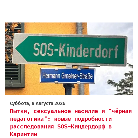
Суббота, 8 Августа 2026
Пытки, сексуальное насилие и "чёрная
педагогика": новые подробности
расследования SOS-Киндердорф в
Каринтии