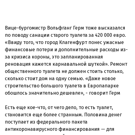
Вице-бургомистр Вольфганг Герм тоже высказался
по поводу санации старого туалета за 420 000 евро.
«Ввиду того, что город Клагенфурт понес ужасные
финансовые потери и дополнительные расходы из-
за кризиса короны, это запланированная
реновация кажется карнавальной шуткой». Ремонт
общественного туалета не должен стоить столько,
сколько стоит дом на одну семью. «Даже новое
строительство большого туалета в Европапарке
обошлось значительно дешевле», - говорит Герм
Есть еще кое-что, от чего дело, то есть туалет,
становится еще более странным. Половина денег
поступает из федерального пакета
антикоронавирусного финансирования — для