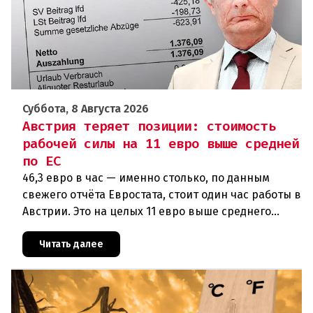
Суббота, 8 Августа 2026
Австрия теряет позиции: стоимость
рабочей силы на 11 евро выше средней
по ЕС
46,3 евро в час — именно столько, по данным
свежего отчёта Евростата, стоит один час работы в
Австрии. Это на целых 11 евро выше среднего
показателя по ЕС (34,9 евро). Особенно наглядно
конкурентное о
Читать далее