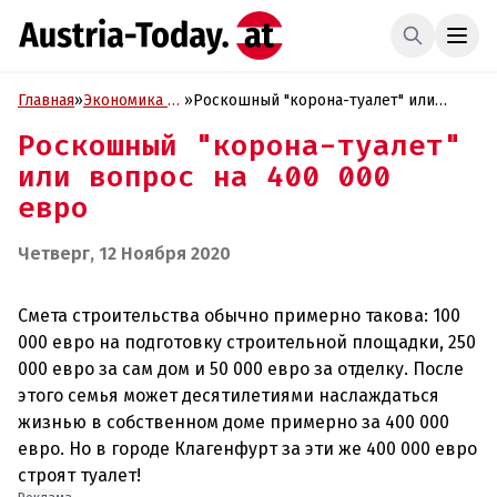
Главная
»
Экономика и
»
Роскошный "корона-туалет" или
Бизнес
вопрос на 400 000 евро
Роскошный "корона-туалет"
или вопрос на 400 000
евро
Четверг, 12 Ноября 2020
Смета строительства обычно примерно такова: 100
000 евро на подготовку строительной площадки, 250
000 евро за сам дом и 50 000 евро за отделку. После
этого семья может десятилетиями наслаждаться
жизнью в собственном доме примерно за 400 000
евро. Но в городе Клагенфурт за эти же 400 000 евро