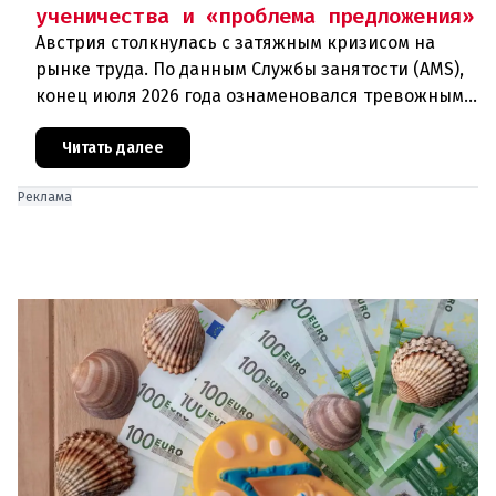
ученичества и «проблема предложения»
Австрия столкнулась с затяжным кризисом на
рынке труда. По данным Службы занятости (AMS),
конец июля 2026 года ознаменовался тревожными
цифрами: 364 200 человек официально
зарегистрированы как безрабо
Читать далее
Реклама