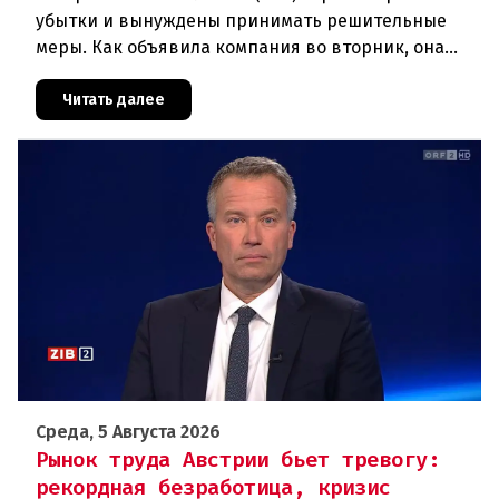
убытки и вынуждены принимать решительные
меры. Как объявила компания во вторник, она
отменяет рейсы по маршруту Вена —
Грац.Причиной столь жесткой экономии
Читать далее
Среда, 5 Августа 2026
Рынок труда Австрии бьет тревогу:
рекордная безработица, кризис