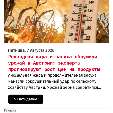
Пятница, 7 Августа 2026
Рекордная жара и засуха обрушили
урожай в Австрии: эксперты
прогнозируют рост цен на продукты
Аномальная жара и продолжительная засуха
нанесли сокрушительный удар по сельскому
хозяйству Австрии. Урожай зерна сократился
почти на пятую часть, а в некоторых регионах
потери достигают 80 процентов.
Читать далее
Реклама