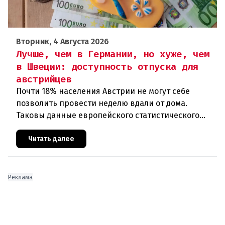
Вторник, 4 Августа 2026
Лучше, чем в Германии, но хуже, чем
в Швеции: доступность отпуска для
австрийцев
Почти 18% населения Австрии не могут себе
позволить провести неделю вдали от дома.
Таковы данные европейского статистического
агентства Eurostat за 2025 год. И хотя ситуация в
стране выглядит лучше ср
Читать далее
Реклама