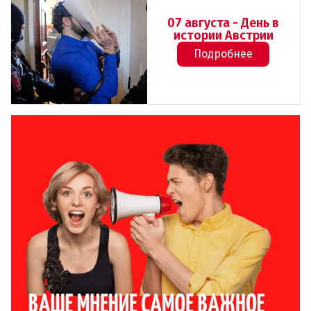
07 августа - День в
истории Австрии
Подробнее