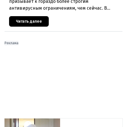
призывает к гораздо более строгим
антивирусным ограничениям, чем сейчас. В
понедельник они высказались за немедленное
закрытие всех школ. Кроме того, за «
Читать далее
Реклама