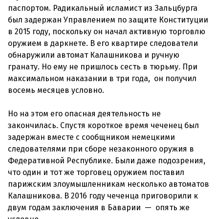
паспортом. Радикальный исламист из Зальцбурга
был задержан Управлением по защите Конституции
в 2015 году, поскольку он начал активную торговлю
оружием в даркнете. В его квартире следователи
обнаружили автомат Калашникова и ручную
гранату. Но ему не пришлось сесть в тюрьму. При
максимальном наказании в три года, он получил
восемь месяцев условно.
Но на этом его опасная деятельность не
закончилась. Спустя короткое время чеченец был
задержан вместе с сообщником немецкими
следователями при сборе незаконного оружия в
Федеративной Республике. Были даже подозрения,
что один и тот же торговец оружием поставил
парижским злоумышленникам несколько автоматов
Калашникова. В 2016 году чеченца приговорили к
двум годам заключения в Баварии
—
опять же