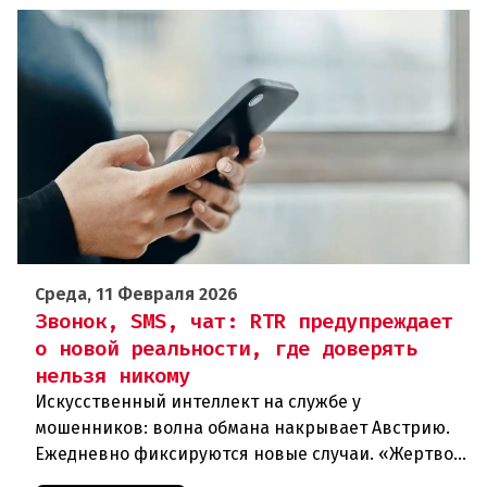
Среда, 11 Февраля 2026
Звонок, SMS, чат: RTR предупреждает
о новой реальности, где доверять
нельзя никому
Искусственный интеллект на службе у
мошенников: волна обмана накрывает Австрию.
Ежедневно фиксируются новые случаи. «Жертвой
может стать каждый». Мошеннические схемы в