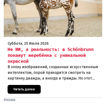
Суббота, 25 Июля 2026
Не ИИ, а реальность: в Schönbrunn
покажут жеребёнка с уникальной
окраской
В эпоху изображений, созданных искусственным
интеллектом, порой приходится смотреть на
картинку дважды, а иногда и трижды. Но этот
жеребёнок — не творение нейросети, а самая
настоящая реальность. Прир
Читать далее
Реклама