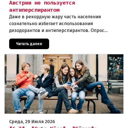
Австрии не пользуется
антиперспирантом
Даже в рекордную жару часть населения
сознательно избегает использования
дезодорантов и антиперспирантов. Опрос
раскрыл причины и отношение австрийцев к
средствам гигиены.Цифры: Кто пользуется, а кто
Читать далее
Среда, 29 Июля 2026