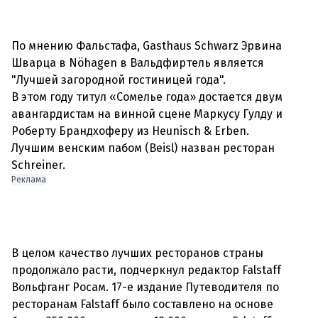
По мнению Фальстафа, Gasthaus Schwarz Эрвина
Шварца в Nöhagen в Вальдфиртель является
"Лучшей загородной гостиницей года".
В этом году титул «Сомелье года» достается двум
авангардистам на винной сцене Маркусу Гулду и
Роберту Брандхоферу из Heunisch & Erben.
Лучшим венским пабом (Beisl) назван ресторан
Реклама
В целом качество лучших ресторанов страны
продолжало расти, подчеркнул редактор Falstaff
Вольфганг Росам. 17-е издание Путеводителя по
ресторанам Falstaff было составлено на основе