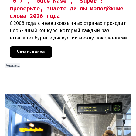
"6-7", "Gute Käse", "Süper":
проверьте, знаете ли вы молодёжные
слова 2026 года
С 2008 года в немецкоязычных странах проходит
необычный конкурс, который каждый раз
вызывает бурные дискуссии между поколениями.
Речь о выборе «Молодёжного слова года»
(Jugendwort des Jahres). То, что
Читать далее
Реклама