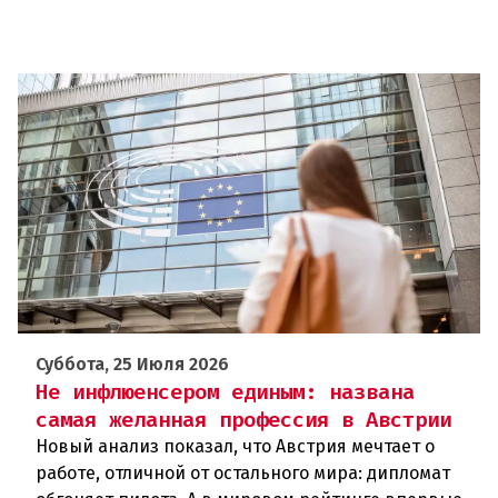
Суббота, 25 Июля 2026
Не инфлюенсером единым: названа
самая желанная профессия в Австрии
Новый анализ показал, что Австрия мечтает о
работе, отличной от остального мира: дипломат