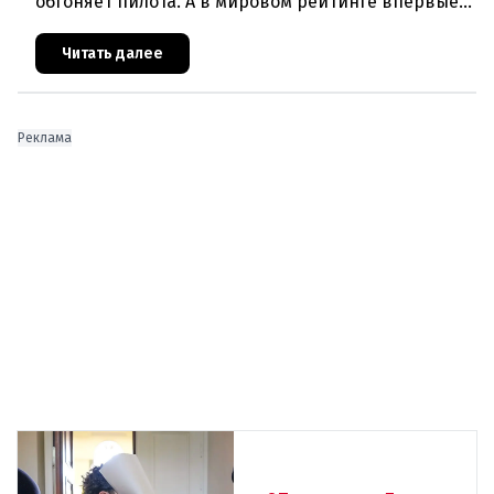
обгоняет пилота. А в мировом рейтинге впервые
лидирует актёр. Какая профессия является
главной мечтой австрийц
Читать далее
Реклама