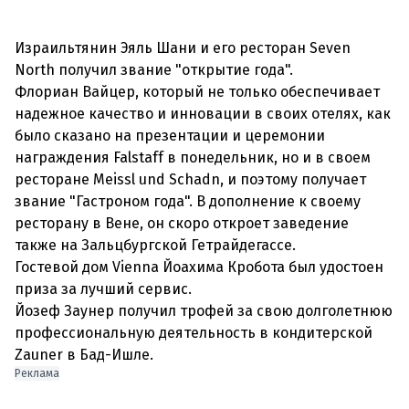
Израильтянин Эяль Шани и его ресторан Seven
North получил звание "открытие года".
Флориан Вайцер, который не только обеспечивает
надежное качество и инновации в своих отелях, как
было сказано на презентации и церемонии
награждения Falstaff в понедельник, но и в своем
ресторане Meissl und Schadn, и поэтому получает
звание "Гастроном года". В дополнение к своему
ресторану в Вене, он скоро откроет заведение
также на Зальцбургской Гетрайдегассе.
Гостевой дом Vienna Йоахима Кробота был удостоен
приза за лучший сервис.
Йозеф Заунер получил трофей за свою долголетнюю
профессиональную деятельность в кондитерской
Zauner в Бад-Ишле.
Реклама