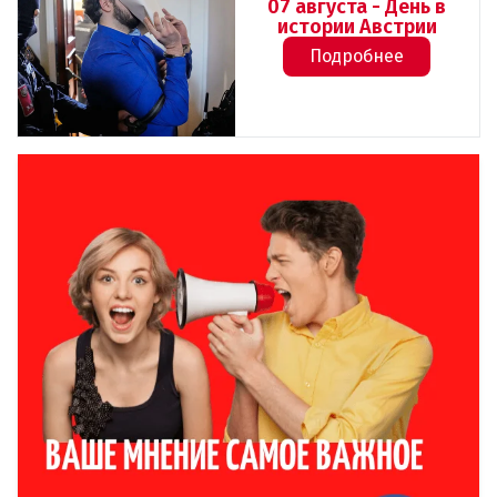
07 августа - День в
истории Австрии
Подробнее