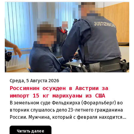
Среда, 5 Августа 2026
Россиянин осужден в Австрии за
импорт 15 кг марихуаны из США
В земельном суде Фельдкирха (Форарльберг) во
вторник слушалось дело 23-летнего гражданина
России. Мужчина, который с февраля находится
под стражей, обвинялся в том, что на протяжении
полугода организо
Читать далее