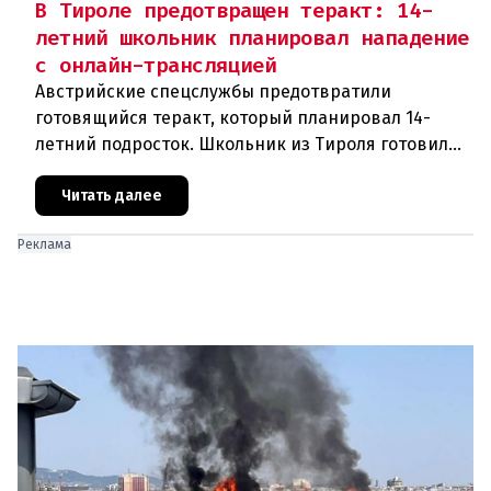
В Тироле предотвращен теракт: 14-
летний школьник планировал нападение
с онлайн-трансляцией
Австрийские спецслужбы предотвратили
готовящийся теракт, который планировал 14-
летний подросток. Школьник из Тироля готовил
нападение на религиозные учреждения и
намеревался транслировать свои действи
Читать далее
Реклама