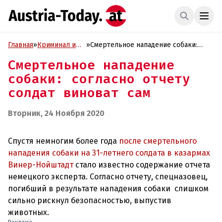
Главная
»
Криминал и
»
Смертельное нападение собаки:
Проиcшествия
согласно отчету солдат виноват сам
Смертельное нападение
собаки: согласно отчету
солдат виноват сам
Вторник, 24 Ноября 2020
Спустя немногим более года
после смертельного
нападения собаки на 31-летнего солдата в казармах
Винер-Нойштадт
стало известно содержание отчета
немецкого эксперта. Согласно отчету, спецназовец,
погибший в результате нападения собаки слишком
сильно рискнул безопасностью, выпустив