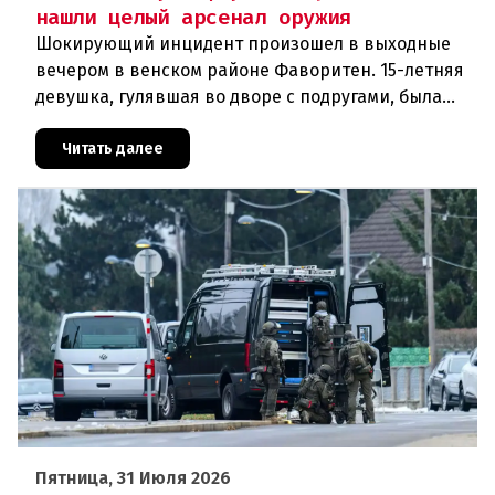
нашли целый арсенал оружия
Шокирующий инцидент произошел в выходные
вечером в венском районе Фаворитен. 15-летняя
девушка, гулявшая во дворе с подругами, была
ранена выстрелом из пневматического оружия.
Полиция задержала двух п
Читать далее
Пятница, 31 Июля 2026