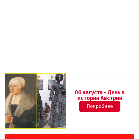
06 августа - День в
истории Австрии
Подробнее