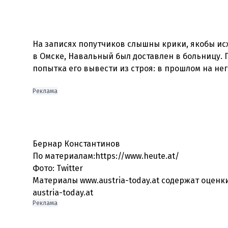
На записях попутчиков слышны крики, якобы и
в Омске, Навальный был доставлен в больницу. 
попытка его вывести из строя: в прошлом на не
Реклама
Бернар Константинов
По материалам:https://www.heute.at/
Фото: Twitter
Материалы www.austria-today.at содержат оцен
austria-today.at
Реклама