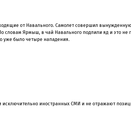
сходящие от Навального. Самолет совершил вынужденную
По словам Ярмыш, в чай Навального подлили яд и это не 
го уже было четыре нападения.
ки исключительно иностранных СМИ и не отражают пози