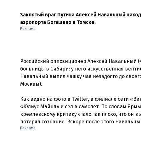
Заклятый враг Путина Алексей Навальный наход
аэропорта Богашево в Томске.
Реклама
Российский оппозиционер Алексей Навальный (4
больницы в Сибири: у него искусственная венти
Навальный выпил чашку чая незадолго до своего
Москвы).
Как видно на фото в Twitter, в филиале сети «В
«Юлиус Майнл» и сел в самолет. По словам Ярмыш
кремлевскому критику стало так плохо, что он в
Реклама