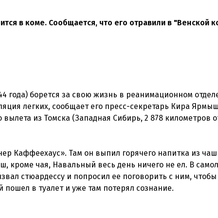
ится в коме. Сообщается, что его отравили в "Венской 
4 года) борется за свою жизнь в реанимационном отдел
ляция легких, сообщает его пресс-секретарь Кира Ярмыш
 вылета из Томска (Западная Сибирь, 2 878 километров о
инер Каффеехаус». Там он выпил горячего напитка из ча
, кроме чая, Навальный весь день ничего не ел. В само
ызвал стюардессу и попросил ее поговорить с ним, чтобы