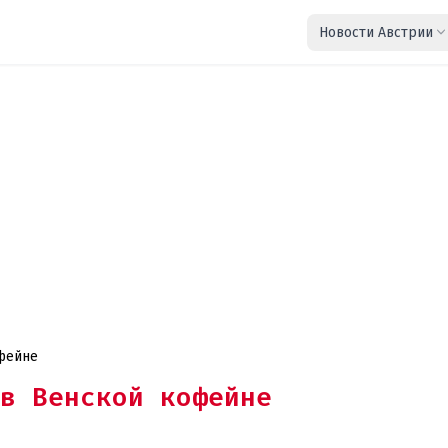
Новости Австрии
офейне
в Венской кофейне