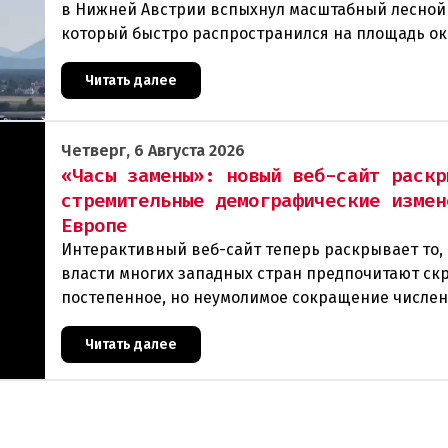
в Нижней Австрии вспыхнул масштабный лесной
который быстро распространился на площадь ок
гектаров. В ходе тушения пострадали шесте
Читать далее
Четверг, 6 Августа 2026
«Часы замены»: новый веб-сайт раскр
стремительные демографические измен
Европе
Интерактивный веб-сайт теперь раскрывает то, 
власти многих западных стран предпочитают ск
постепенное, но неумолимое сокращение числе
населения европейского происхождения. «Часы
Читать далее