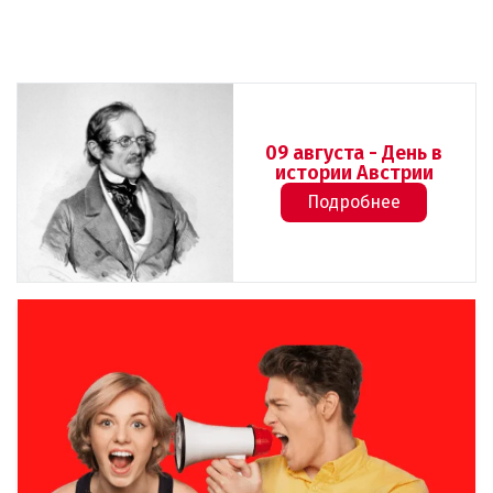
09 августа - День в
истории Австрии
Подробнее