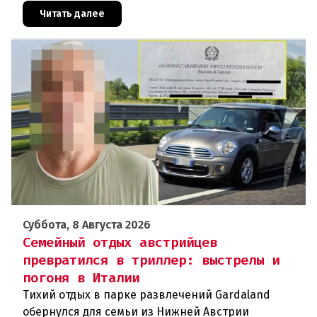
могло быть совершено на поч
Читать далее
Суббота, 8 Августа 2026
Семейный отдых австрийцев
превратился в триллер: выстрелы и
погоня в Италии
Тихий отдых в парке развлечений Gardaland
обернулся для семьи из Нижней Австрии