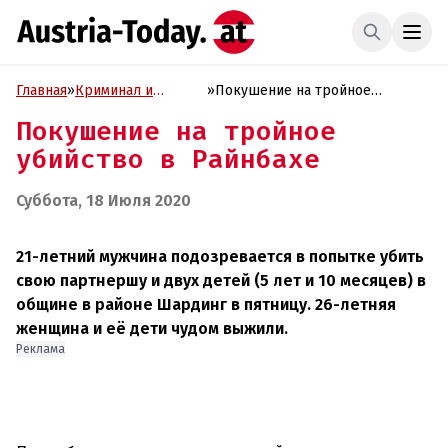
Главная
»
Криминал и
»
Покушение на тройное
Проиcшествия
убийство в Райнбахе
Покушение на тройное
убийство в Райнбахе
Суббота, 18 Июля 2020
21-летний мужчина подозревается в попытке убить
свою партнершу и двух детей (5 лет и 10 месяцев) в
общине в районе Шардинг в пятницу. 26-летняя
женщина и её дети чудом выжили.
Реклама