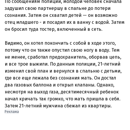
По сообщениям полиции, молодой человек сначала
задушил свою партнершу в спальне до потери
сознания. Затем он схватил детей — он возможно
отец младшего - и посадил их в ванну с водой. Затем
он бросил туда тостер, включенный в сеть.
Видимо, он хотел покончить с собой в ходе этого,
потому что он также опустил свою ногу в воду. Тем
не менее, сработал предохранитель, оборвав цепь,
и все трое выжили. По данным полиции, 21-летний
изменил свой план и вернулся в спальню с детьми,
где все еще лежала без сознания мать. Он достал
два газовых баллона и открыл клапаны. Однако,
несмотря на выход газа, десятимесячный ребенок
начал кричать так громко, что мать пришла в себя.
Реклама