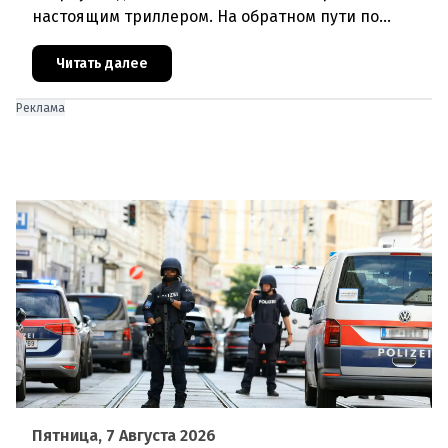
настоящим триллером. На обратном пути по
автостраде между Вероной и Венецией их машина
подверглась обстрелу, за которым
Читать далее
Реклама
Пятница, 7 Августа 2026