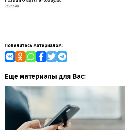
позицию austria-today.at
Реклама
Поделитесь материалом:
Еще материалы для Вас: