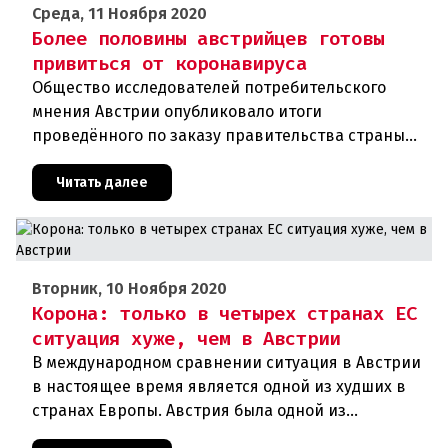
Среда, 11 Ноября 2020
Более половины австрийцев готовы
привиться от коронавируса
Общество исследователей потребительского
мнения Австрии опубликовало итоги
проведённого по заказу правительства страны
соцопроса. В соответствии с ним около 54
процентов граждан республики хотят добро
Читать далее
Вторник, 10 Ноября 2020
Корона: только в четырех странах ЕС
ситуация хуже, чем в Австрии
В международном сравнении ситуация в Австрии
в настоящее время является одной из худших в
странах Европы. Австрия была одной из
образцовых стран во время первой волны