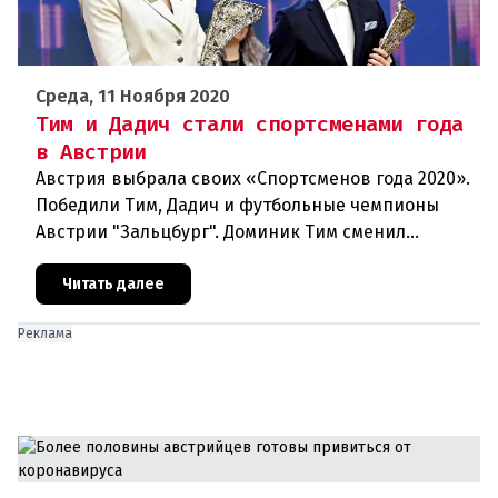
Среда, 11 Ноября 2020
Тим и Дадич стали спортсменами года
в Австрии
Австрия выбрала своих «Спортсменов года 2020».
Победили Тим, Дадич и футбольные чемпионы
Австрии "Зальцбург". Доминик Тим сменил
постоянного победителя Марселя Хиршера в
ранге Спортсмена года. На выбо
Читать далее
Реклама