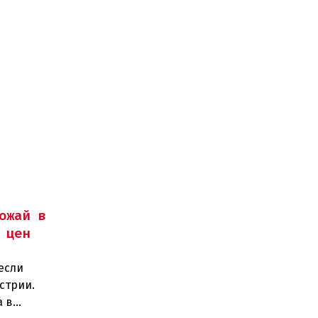
ожай в
 цен
если
стрии.
а в