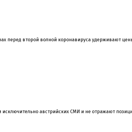
страх перед второй волной коронавируса удерживают цен
ки исключительно австрийских СМИ и не отражают позиц