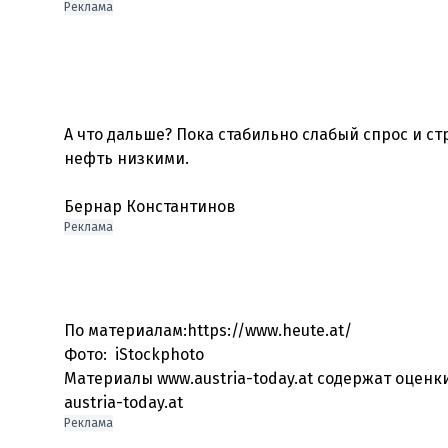
Реклама
А что дальше? Пока стабильно слабый спрос и 
нефть низкими.
Бернар Константинов
Реклама
По материалам:https://www.heute.at/
Фото: iStockphoto
Материалы www.austria-today.at содержат оцен
austria-today.at
Реклама