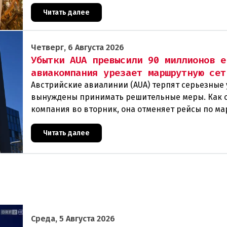
некоторых регионах потери достигают 80 процен
Читать далее
Четверг, 6 Августа 2026
Убытки AUA превысили 90 миллионов е
авиакомпания урезает маршрутную сет
Австрийские авиалинии (AUA) терпят серьезные 
вынуждены принимать решительные меры. Как 
компания во вторник, она отменяет рейсы по м
Вена — Грац.Причиной столь жесткой экономии
Читать далее
Среда, 5 Августа 2026