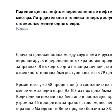
Падение цен на нефть и переполненные нефте
месяцы. Литр дизельного топлива теперь доступ
стоимостью менее одного евро.
Реклама
Сначала ценовая война между саудитами и русс
коронавируса и переполненных хранилищ продо
заправках. В выходные дни на заправочной ста
дизельного топлива был доступен всего за 79 цен
Кроме того, уже 48 процентов (по состоянию на 
менее чем за один евро. На 105 из них цена был
Водители автомашин на бензине в настоящее вр
утром на 46 процентов заправок стоил менее ч
в районе Майдлинг в Вене продает бензин за 88,