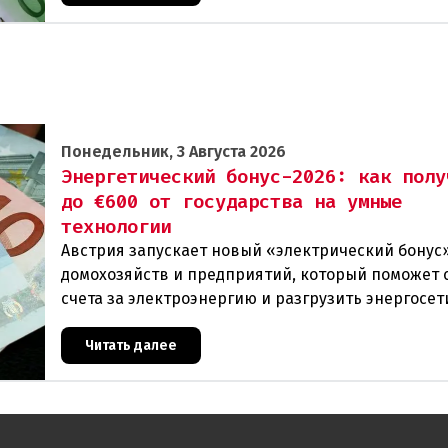
Понедельник, 3 Августа 2026
Энергетический бонус-2026: как полу
до €600 от государства на умные
технологии
Австрия запускает новый «электрический бонус»
домохозяйств и предприятий, который поможет 
счета за электроэнергию и разгрузить энергосет
Частные лица могут получить до 600 евро на уст
Читать далее