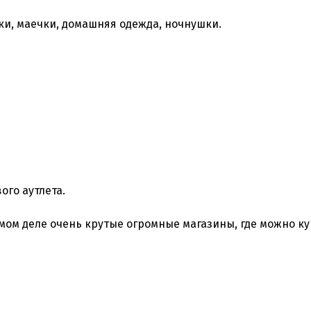
ки, маечки, домашняя одежда, ночнушки.
ого аутлета.
амом деле очень крутые огромные магазины, где можно к