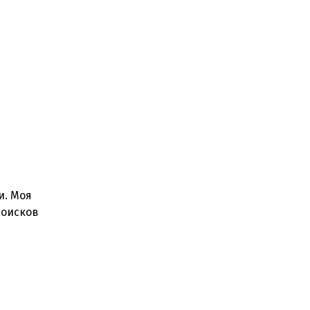
и. Моя
поисков