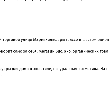
й торговой улице Марияхильферштрассе в шестом район
ворит само за себя. Магазин био, эко, органических това
суары для дома в эко стиле, натуральная косметика. На 
.