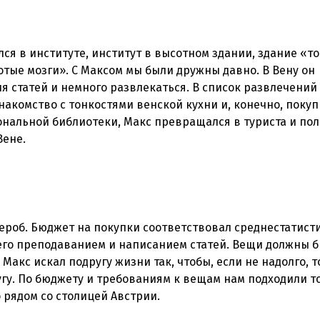
лся в институте, институт в высотном здании, здание «т
отые мозги». С Максом мы были дружны давно. В Вену он
 статей и немного развлекаться. В список развлечений
акомство с тонкостями венской кухни и, конечно, покуп
нальной библиотеки, Макс превращался в туриста и по
дероб. Бюджет на покупки соответствовал среднестатист
го преподаванием и написанием статей. Вещи должны 
Макс искал подругу жизни так, чтобы, если не надолго, 
угу. По бюджету и требованиям к вещам нам подходили т
 рядом со столицей Австрии.