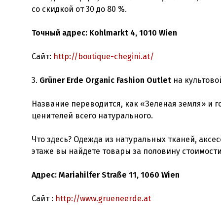
со скидкой от 30 до 80 %.
Точный адрес: Kohlmarkt 4, 1010 Wien
Сайт:
http://boutique-chegini.at/
3.
Grüner Erde Organic Fashion Outlet
на культово
Название переводится, как «Зеленая земля» и го
ценителей всего натурального.
Что здесь? Одежда из натуральных тканей, аксес
этаже вы найдете товары за половину стоимости
Адрес: Mariahilfer Straße 11, 1060 Wien
Сайт :
http://www.grueneerde.at