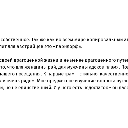
собственное. Так же как во всем мире копировальный а
тлет для австрийцев это «парндорф».
ь своей драгоценной жизни и не менее драгоценного пут
то, что для женщины рай, для мужчины адское пламя. По
нашего посещения. К параметрам – стильно, качественно
ли очень рядом. Мое предметное изучение вопроса аутл
, но не единственный. И у него есть недостаток - он дал