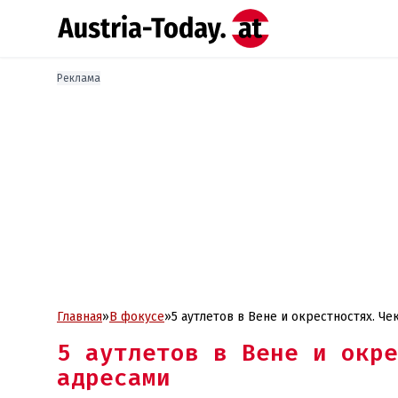
Реклама
Главная
»
В фокусе
»
5 аутлетов в Вене и окрестностях. Ч
5 аутлетов в Вене и окре
адресами