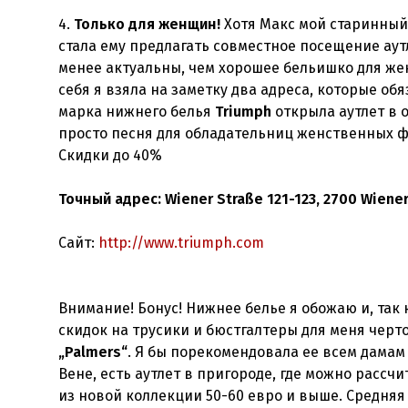
4.
Только для женщин!
Хотя Макс мой старинный
стала ему предлагать совместное посещение аут
менее актуальны, чем хорошее бельишко для же
себя я взяла на заметку два адреса, которые об
марка нижнего белья
Triumph
открыла аутлет в 
просто песня для обладательниц женственных фо
Скидки до 40%
Точный адрес: Wiener Straße 121-123, 2700 Wiene
Сайт:
http://www.triumph.com
Внимание! Бонус! Нижнее белье я обожаю и, так
скидок на трусики и бюстгалтеры для меня черт
„Palmers“
. Я бы порекомендовала ее всем дамам 
Вене, есть аутлет в пригороде, где можно рассч
из новой коллекции 50-60 евро и выше. Средняя