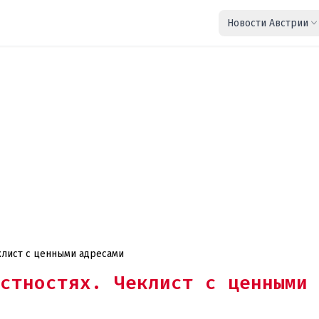
Новости Австрии
еклист с ценными адресами
стностях. Чеклист с ценными