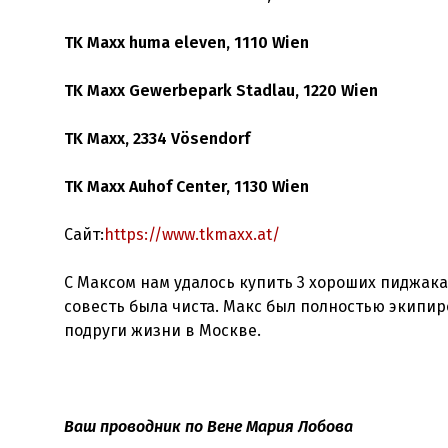
TK Maxx huma eleven, 1110 Wien
TK Maxx Gewerbepark Stadlau, 1220 Wien
TK Maxx, 2334 Vösendorf
TK Maxx Auhof Center, 1130 Wien
Сайт:
https://www.tkmaxx.at/
С Максом нам удалось купить 3 хороших пиджака
совесть была чиста. Макс был полностью экипи
подруги жизни в Москве.
Ваш проводник по Вене Мария Лобова