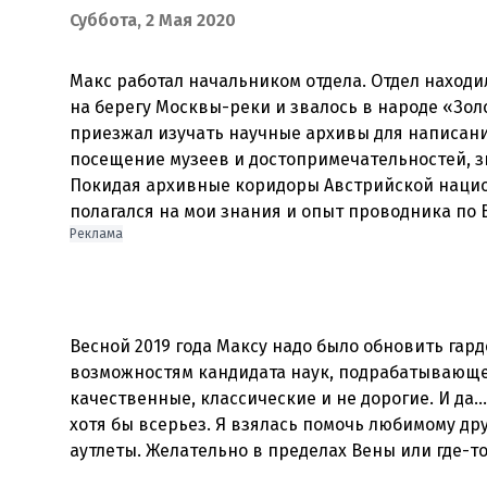
Суббота, 2 Мая 2020
Макс работал начальником отдела. Отдел находи
на берегу Москвы-реки и звалось в народе «Зол
приезжал изучать научные архивы для написания
посещение музеев и достопримечательностей, зн
Покидая архивные коридоры Австрийской нацио
Реклама
Весной 2019 года Максу надо было обновить гар
возможностям кандидата наук, подрабатывающе
качественные, классические и не дорогие. И да… 
хотя бы всерьез. Я взялась помочь любимому др
аутлеты. Желательно в пределах Вены или где-то