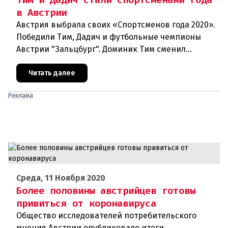
в Австрии
Австрия выбрала своих «Спортсменов года 2020».
Победили Тим, Дадич и футбольные чемпионы
Австрии "Зальцбург". Доминик Тим сменил
постоянного победителя Марселя Хиршера в
ранге Спортсмена года. На выбо
Читать далее
Реклама
Среда, 11 Ноября 2020
Более половины австрийцев готовы
привиться от коронавируса
Общество исследователей потребительского
мнения Австрии опубликовало итоги