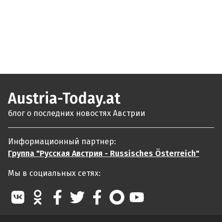
Austria-Today.at
блог о последних новостях Австрии
Информационный партнер:
Группа "Русская Австрия - Russisches Österreich"
Мы в социальных сетях: