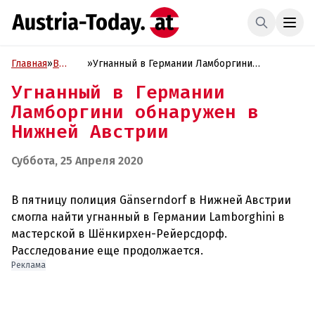
Главная
»
В
»
Угнанный в Германии Ламборгини
фокусе
обнаружен в Нижней Австрии
Угнанный в Германии
Ламборгини обнаружен в
Нижней Австрии
Суббота, 25 Апреля 2020
В пятницу полиция Gänserndorf в Нижней Австрии
смогла найти угнанный в Германии Lamborghini в
мастерской в Шёнкирхен-Рейерсдорф.
Реклама