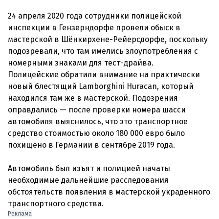
24 апреля 2020 года сотрудники полицейской
инспекции в Гензерндорфе провели обыск в
мастерской в Шёнкирхене-Рейерсдорфе, поскольку
подозревали, что там имелись злоупотребления с
номерными знаками для тест-драйва.
Полицейские обратили внимание на практически
новый блестящий Lamborghini Huracan, который
находился там же в мастерской. Подозрения
оправдались — после проверки номера шасси
автомобиля выяснилось, что это транспортное
средство стоимостью около 180 000 евро было
похищено в Германии в сентябре 2019 года.
Автомобиль был изъят и полицией начаты
необходимые дальнейшие расследования
обстоятельств появления в мастерской украденного
транспортного средства.
Реклама