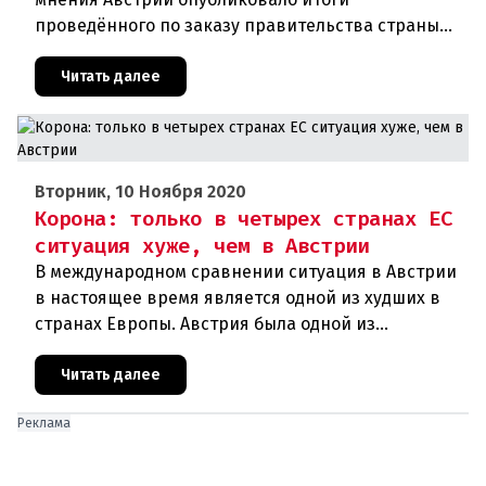
проведённого по заказу правительства страны
соцопроса. В соответствии с ним около 54
процентов граждан республики хотят добро
Читать далее
Вторник, 10 Ноября 2020
Корона: только в четырех странах ЕС
ситуация хуже, чем в Австрии
В международном сравнении ситуация в Австрии
в настоящее время является одной из худших в
странах Европы. Австрия была одной из
образцовых стран во время первой волны
короны, но сейчас сильно отстает
Читать далее
Реклама