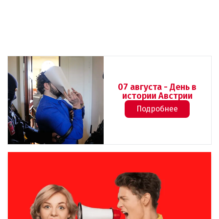
07 августа - День в
истории Австрии
Подробнее