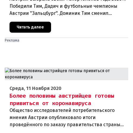
Победили Тим, Дадич и футбольные чемпионы
Австрии "Зальцбург". Доминик Тим сменил
постоянного победителя Марселя Хиршера в
ранге Спортсмена года. На выбо
Читать далее
Реклама
Среда, 11 Ноября 2020
Более половины австрийцев готовы
привиться от коронавируса
Общество исследователей потребительского
мнения Австрии опубликовало итоги
проведённого по заказу правительства страны
соцопроса. В соответствии с ним около 54