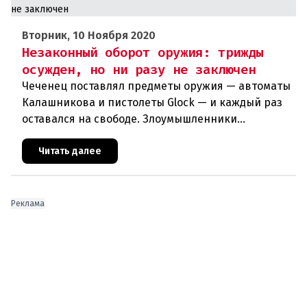
Вторник, 10 Ноября 2020
Незаконный оборот оружия: трижды
осужден, но ни разу не заключен
Чеченец поставлял предметы оружия — автоматы
Калашникова и пистолеты Glock — и каждый раз
оставался на свободе. Злоумышленники
используют незаконный оборот оружия в своих
террористических планах. Куйт
Читать далее
Реклама