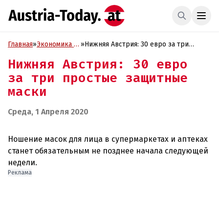
Главная
»
Экономика и
»
Нижняя Австрия: 30 евро за три
Бизнес
простые защитные маски
Нижняя Австрия: 30 евро
за три простые защитные
маски
Среда, 1 Апреля 2020
Ношение масок для лица в супермаркетах и аптеках
станет обязательным не позднее начала следующей
Реклама