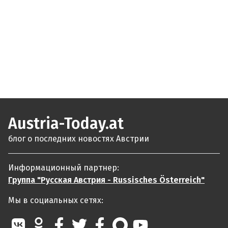
Austria-Today.at
блог о последних новостях Австрии
Информационный партнер:
Группа "Русская Австрия - Russisches Österreich"
Мы в социальных сетях: