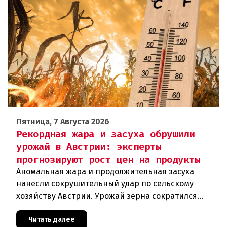
Пятница, 7 Августа 2026
Рекордная жара и засуха обрушили
урожай в Австрии: эксперты
прогнозируют рост цен на продукты
Аномальная жара и продолжительная засуха
нанесли сокрушительный удар по сельскому
хозяйству Австрии. Урожай зерна сократился
почти на пятую часть, а в некоторых регионах
потери достигают 80 процентов.
Читать далее