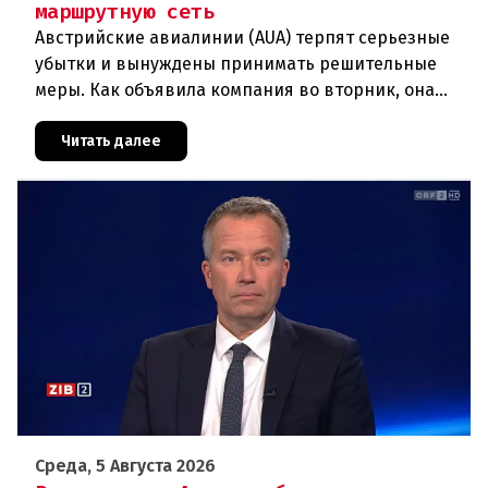
маршрутную сеть
Австрийские авиалинии (AUA) терпят серьезные
убытки и вынуждены принимать решительные
меры. Как объявила компания во вторник, она
отменяет рейсы по маршруту Вена —
Грац.Причиной столь жесткой экономии
Читать далее
Среда, 5 Августа 2026