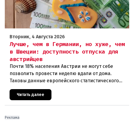
Вторник, 4 Августа 2026
Лучше, чем в Германии, но хуже, чем
в Швеции: доступность отпуска для
австрийцев
Почти 18% населения Австрии не могут себе
позволить провести неделю вдали от дома.
Таковы данные европейского статистического
агентства Eurostat за 2025 год. И хотя ситуация в
стране выглядит лучше ср
Читать далее
Реклама