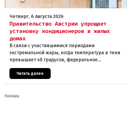
Четверг, 6 Августа 2026
Правительство Австрии упрощает
установку кондиционеров в жилых
домах
В связи с участившимися периодами
экстремальной жары, когда температура в тени
превышает 40 градусов, федеральное
правительство Австрии взялось за решение
проблемы перегрева жилых помещений. В среду н
Читать далее
Реклама