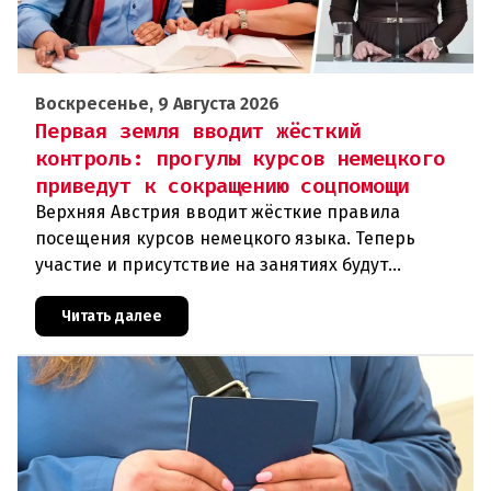
Воскресенье, 9 Августа 2026
Первая земля вводит жёсткий
контроль: прогулы курсов немецкого
приведут к сокращению соцпомощи
Верхняя Австрия вводит жёсткие правила
посещения курсов немецкого языка. Теперь
участие и присутствие на занятиях будут
фиксироваться в цифровом формате ежедневно.
Те, кто без уважительной причины про
Читать далее