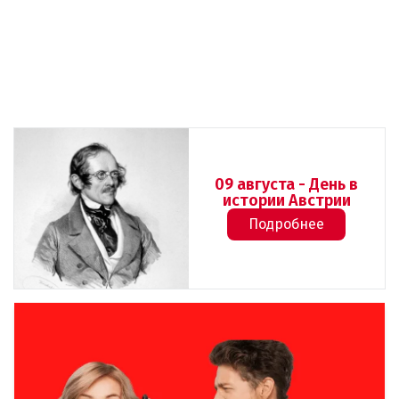
09 августа - День в
истории Австрии
Подробнее