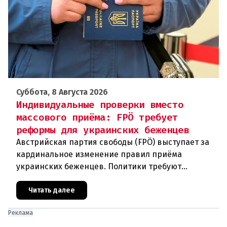
Суббота, 8 Августа 2026
Индивидуальные проверки вместо
массового приёма: FPÖ требует
реформы для украинских беженцев
Австрийская партия свободы (FPÖ) выступает за
кардинальное изменение правил приёма
украинских беженцев. Политики требуют
отменить автоматическое предоставление
убежища и ввести индивидуальные проверки
Читать далее
Реклама