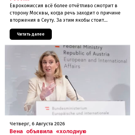
Еврокомиссия всё более отчётливо смотрит в
сторону Москвы, когда речь заходит о причине
вторжения в Сеуту. За этим якобы стоит
российская дезинформация.В течение нескольких
дней около 72 000 человек п
Читать далее
Четверг, 6 Августа 2026
Вена объявила «холодную