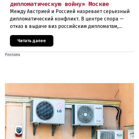
дипломатическую войну» Москве
Между Австрией и Россией назревает серьезный
дипломатический конфликт. В центре спора —
отказ в выдаче виз российским дипломатам,
сотрудникам посольства и работникам
международных организаций, которые
Читать далее
Реклама