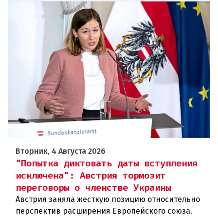
Вторник, 4 Августа 2026
"Попытка диктовать даты вступления
исключена": Австрия тормозит
переговоры о членстве Украины
Австрия заняла жесткую позицию относительно
перспектив расширения Европейского союза.