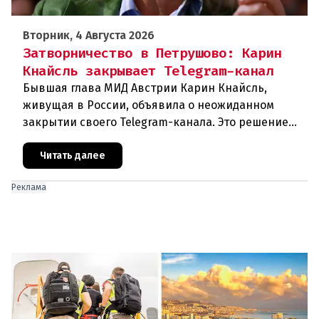
Вторник, 4 Августа 2026
Затворничество в Петрушово: Карин
Кнайсль закрывает Telegram-канал
Бывшая глава МИД Австрии Карин Кнайсль,
живущая в России, объявила о неожиданном
закрытии своего Telegram-канала. Это решение
стало очередным эпизодом в череде
противоречивых заявлений и нарастающего
Читать далее
Реклама