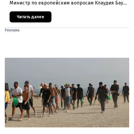
Министр по европейским вопросам Клаудия Бауэр
(ÖVP) категорически исключила возможность
ускоренного присоединения
Читать далее
Реклама