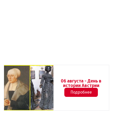
06 августа - День в
истории Австрии
Подробнее