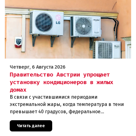
Четверг, 6 Августа 2026
Правительство Австрии упрощает
установку кондиционеров в жилых
домах
В связи с участившимися периодами
экстремальной жары, когда температура в тени
превышает 40 градусов, федеральное
правительство Австрии взялось за решение
проблемы перегрева жилых помещений. В среду н
Читать далее