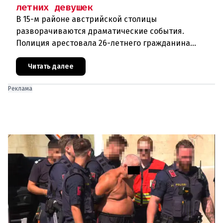
летних девушек
В 15-м районе австрийской столицы
разворачиваются драматические события.
Полиция арестовала 26-летнего гражданина
Афганистана по подозрению в изнасиловании
двух 16-летних девушек.Вызов полиции и задер
Читать далее
Реклама