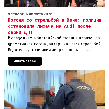
Четверг, 6 Августа 2026
Погоня со стрельбой в Вене: полиция
остановила лихача на Audi после
серии ДТП
В среду днем в австрийской столице произошла
драматичная погоня, завершившаяся стрельбой.
Водитель, устроивший аварию, попытался
скрыться от полиции, спровоцировав несколько
новых столкновений.Что слу
Читать далее