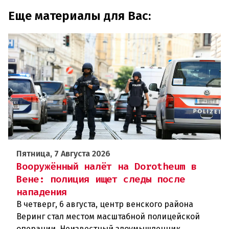
Еще материалы для Вас:
Пятница, 7 Августа 2026
Вооружённый налёт на Dorotheum в
Вене: полиция ищет следы после
нападения
В четверг, 6 августа, центр венского района
Веринг стал местом масштабной полицейской
операции. Неизвестный злоумышленник