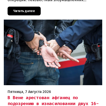
совершил вооружённое нападение на филиал
знаменитого аукционного дома Dorotheu
Читать далее
Пятница, 7 Августа 2026
В Вене арестован афганец по
подозрению в изнасиловании двух 16-