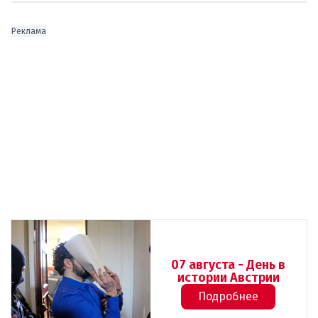
Реклама
07 августа - День в
истории Австрии
Подробнее