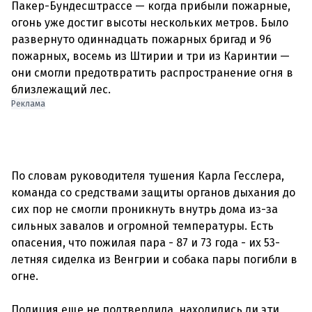
Пакер-Бундесштрассе — когда прибыли пожарные,
огонь уже достиг высоты нескольких метров. Было
развернуто одиннадцать пожарных бригад и 96
пожарных, восемь из Штирии и три из Каринтии —
они смогли предотвратить распространение огня в
Реклама
По словам руководителя тушения Карла Гесслера,
команда со средствами защиты органов дыхания до
сих пор не смогли проникнуть внутрь дома из-за
сильных завалов и огромной температуры. Есть
опасения, что пожилая пара - 87 и 73 года - их 53-
летняя сиделка из Венгрии и собака пары погибли в
огне.
Полиция еще не подтвердила, находились ли эти