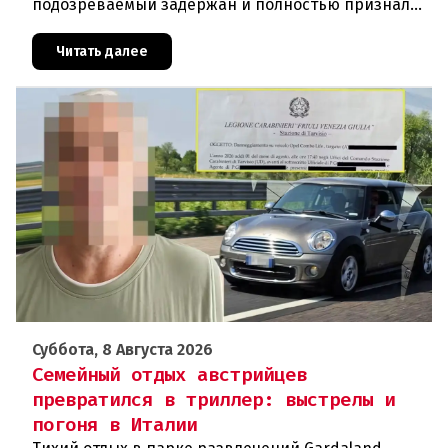
подозреваемый задержан и полностью признал
свою вину. По данным следствия, преступление
могло быть совершено на поч
Читать далее
Суббота, 8 Августа 2026
Семейный отдых австрийцев
превратился в триллер: выстрелы и
погоня в Италии