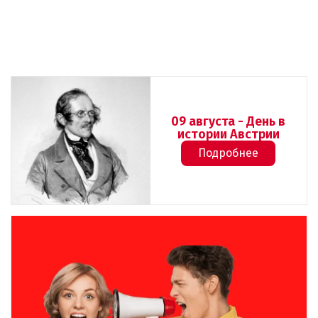
09 августа - День в
истории Австрии
Подробнее