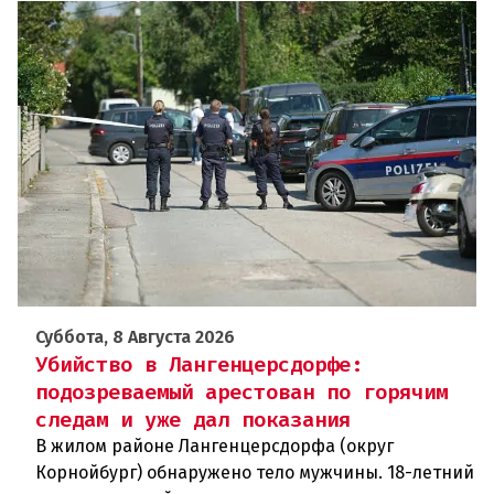
Суббота, 8 Августа 2026
Убийство в Лангенцерсдорфе:
подозреваемый арестован по горячим
следам и уже дал показания
В жилом районе Лангенцерсдорфа (округ
Корнойбург) обнаружено тело мужчины. 18-летний