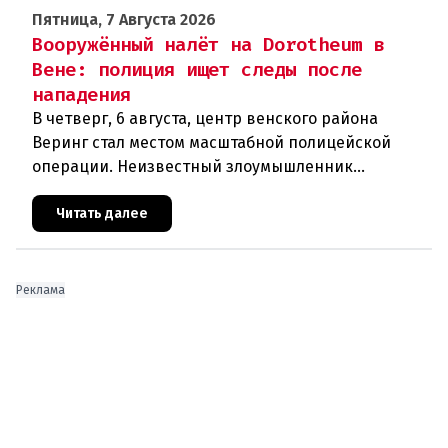
Пятница, 7 Августа 2026
Вооружённый налёт на Dorotheum в
Вене: полиция ищет следы после
нападения
В четверг, 6 августа, центр венского района
Веринг стал местом масштабной полицейской
операции. Неизвестный злоумышленник
совершил вооружённое нападение на филиал
знаменитого аукционного дома Dorotheu
Читать далее
Реклама