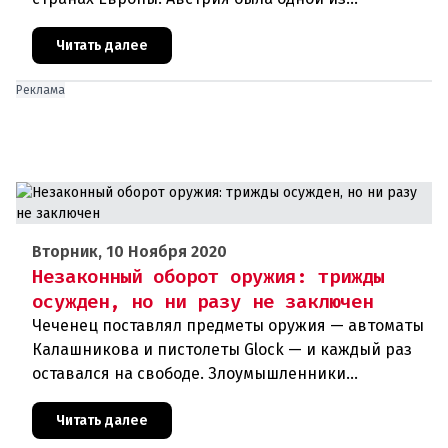
образцовых стран во время первой волны
короны, но сейчас сильно отстает
Читать далее
Реклама
Вторник, 10 Ноября 2020
Незаконный оборот оружия: трижды
осужден, но ни разу не заключен
Чеченец поставлял предметы оружия — автоматы
Калашникова и пистолеты Glock — и каждый раз
оставался на свободе. Злоумышленники
используют незаконный оборот оружия в своих
террористических планах. Куйт
Читать далее