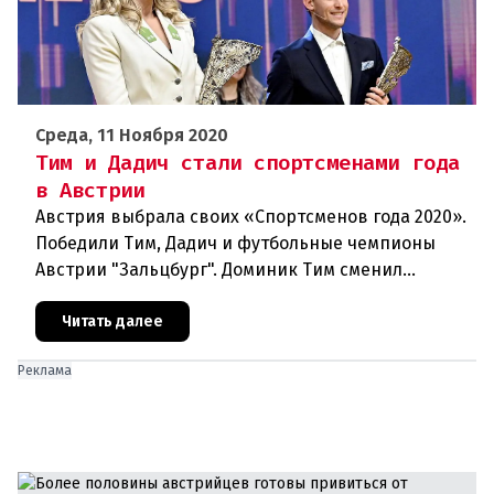
Среда, 11 Ноября 2020
Тим и Дадич стали спортсменами года
в Австрии
Австрия выбрала своих «Спортсменов года 2020».
Победили Тим, Дадич и футбольные чемпионы
Австрии "Зальцбург". Доминик Тим сменил
постоянного победителя Марселя Хиршера в
ранге Спортсмена года. На выбо
Читать далее
Реклама