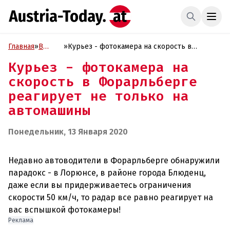
Главная
»
В
»
Курьез - фотокамера на скорость в
фокусе
Форарльберге реагирует не только на
Курьез - фотокамера на
автомашины
скорость в Форарльберге
реагирует не только на
автомашины
Понедельник, 13 Января 2020
Недавно автоводители в Форарльберге обнаружили
парадокс - в Лорюнсе, в районе города Блюденц,
даже если вы придерживаетесь ограничения
скорости 50 км/ч, то радар все равно реагирует на
Реклама