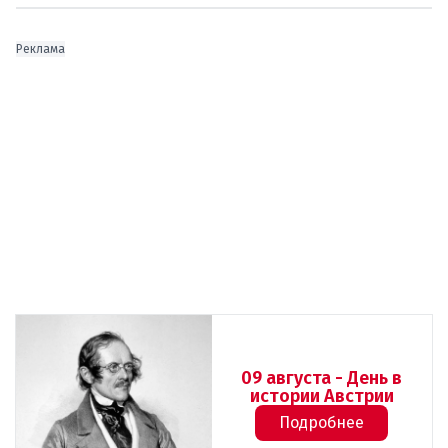
Реклама
09 августа - День в
истории Австрии
Подробнее