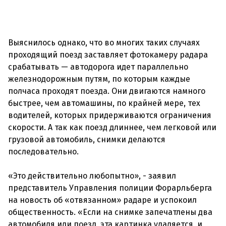
Выяснилось однако, что во многих таких случаях
проходящий поезд заставляет фотокамеру радара
срабатывать — автодорога идет параллельно
железнодорожным путям, по которым каждые
полчаса проходят поезда. Они двигаются намного
быстрее, чем автомашины, по крайней мере, тех
водителей, которых придерживаются ограничения
скорости. А так как поезд длиннее, чем легковой или
грузовой автомобиль, снимки делаются
последовательно.
«Это действительно любопытно», - заявил
представитель Управления полиции Форарльберга
на новость об «отвязанном» радаре и успокоил
общественность. «Если на снимке запечатлены два
автомобиля или поезд, эта картинка удаляется, и