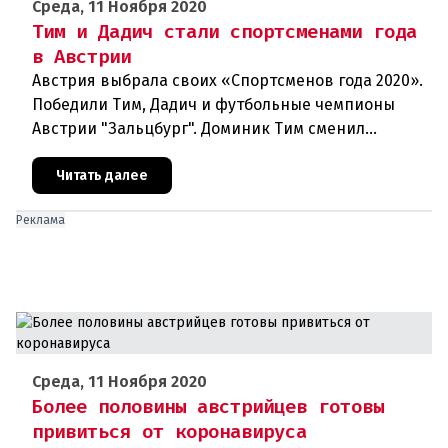
Среда, 11 Ноября 2020
Тим и Дадич стали спортсменами года
в Австрии
Австрия выбрала своих «Спортсменов года 2020».
Победили Тим, Дадич и футбольные чемпионы
Австрии "Зальцбург". Доминик Тим сменил
постоянного победителя Марселя Хиршера в
ранге Спортсмена года. На выбо
Читать далее
Реклама
Среда, 11 Ноября 2020
Более половины австрийцев готовы
привиться от коронавируса