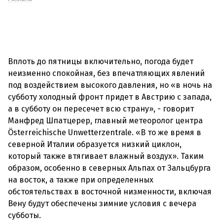
Вплоть до пятницы включительно, погода будет
неизменно спокойная, без впечатляющих явлений
под воздействием высокого давления, но «в ночь на
субботу холодный фронт придет в Австрию с запада,
а в субботу он пересечет всю страну», - говорит
Манфред Шпатцерер, главный метеоролог центра
Österreichische Unwetterzentrale. «В то же время в
северной Италии образуется низкий циклон,
который также втягивает влажный воздух». Таким
образом, особенно в северных Альпах от Зальцбурга
на восток, а также при определенных
обстоятельствах в восточной низменности, включая
Вену будут обеспечены зимние условия с вечера
субботы.