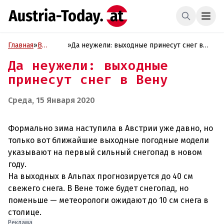
Главная
»
В
»
Да неужели: выходные принесут снег в
фокусе
Вену
Да неужели: выходные
принесут снег в Вену
Среда, 15 Января 2020
Формально зима наступила в Австрии уже давно, но
только вот ближайшие выходные погодные модели
указывают на первый сильный снегопад в новом
году.
На выходных в Альпах прогнозируется до 40 см
свежего снега. В Вене тоже будет снегопад, но
поменьше — метеорологи ожидают до 10 см снега в
столице.
Реклама