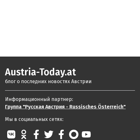
Austria-Today.at
блог о последних новостях Австрии
Информационный партнер:
Группа "Русская Австрия - Russisches Österreich"
Мы в социальных сетях: