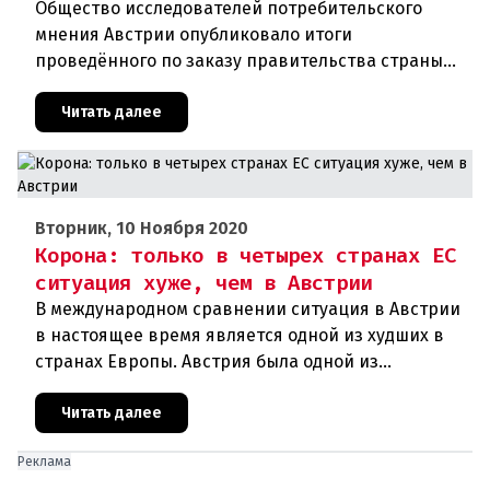
Общество исследователей потребительского
мнения Австрии опубликовало итоги
проведённого по заказу правительства страны
соцопроса. В соответствии с ним около 54
процентов граждан республики хотят добро
Читать далее
Вторник, 10 Ноября 2020
Корона: только в четырех странах ЕС
ситуация хуже, чем в Австрии
В международном сравнении ситуация в Австрии
в настоящее время является одной из худших в
странах Европы. Австрия была одной из
образцовых стран во время первой волны
короны, но сейчас сильно отстает
Читать далее
Реклама