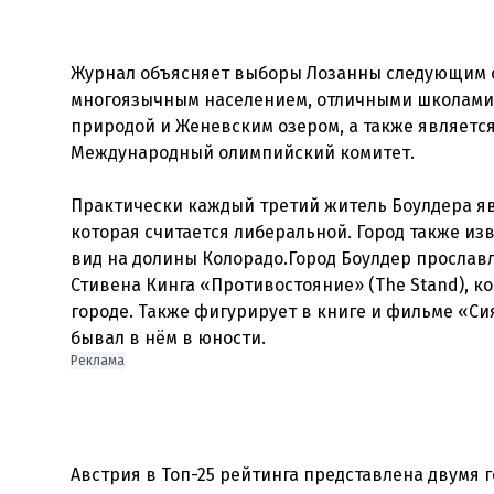
Журнал объясняет выборы Лозанны следующим об
многоязычным населением, отличными школами,
природой и Женевским озером, а также является
Международный олимпийский комитет.
Практически каждый третий житель Боулдера яв
которая считается либеральной. Город также из
вид на долины Колорадо.Город Боулдер прослав
Стивена Кинга «Противостояние» (The Stand), к
городе. Также фигурирует в книге и фильме «Сиян
Реклама
Австрия в Топ-25 рейтинга представлена двумя 