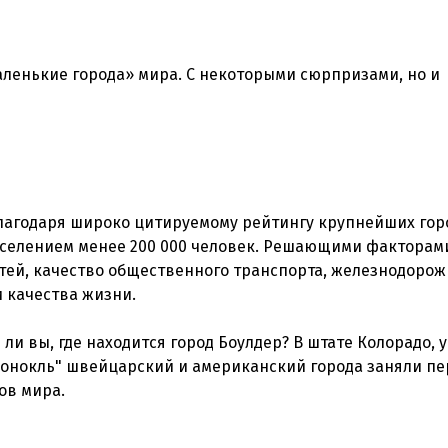
ленькие города» мира. С некоторыми сюрпризами, но и
благодаря широко цитируемому рейтингу крупнейших гор
населением менее 200 000 человек. Решающими факторам
стей, качество общественного транспорта, железнодорож
 качества жизни.
 ли вы, где находится город Боулдер? В штате Колорадо, у
Монокль" швейцарский и американский города заняли п