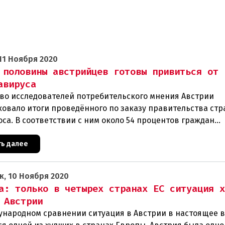
11 Ноября 2020
 половины австрийцев готовы привиться от
авируса
во исследователей потребительского мнения Австрии
ковало итоги проведённого по заказу правительства ст
са. В соответствии с ним около 54 процентов граждан
лики хотят добро
ть далее
к, 10 Ноября 2020
а: только в четырех странах ЕС ситуация 
 Австрии
ународном сравнении ситуация в Австрии в настоящее 