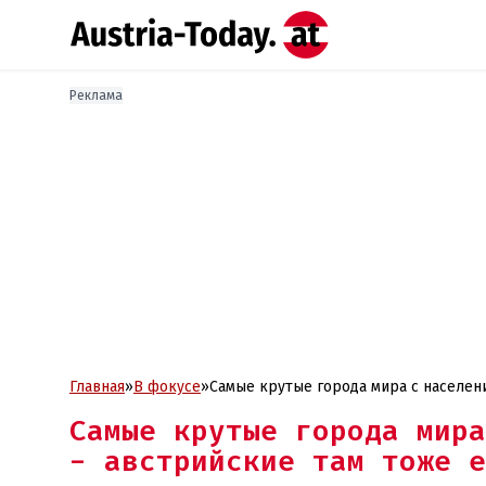
Реклама
Главная
»
В фокусе
»
Самые крутые города мира
- австрийские там тоже е