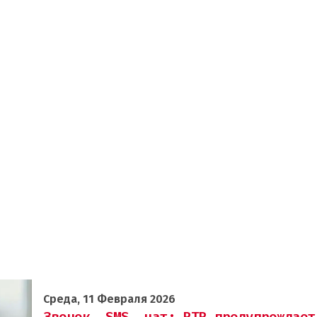
Среда, 11 Февраля 2026
Звонок, SMS, чат: RTR предупреждает