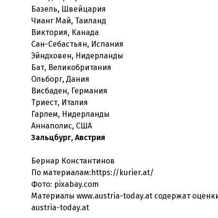
Базель, Швейцария
Чианг Май, Таиланд
Виктория, Канада
Сан-Себастьян, Испания
Эйндховен, Нидерланды
Бат, Великобритания
Ольборг, Дания
Висбаден, Германия
Триест, Италия
Гарлем, Нидерланды
Зальцбург, Австрия
Бернар Константинов
По материалам:https://kurier.at/
Фото: pixabay.com
Материалы www.austria-today.at содержат оцен
austria-today.at