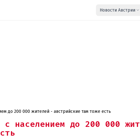
Новости Австрии
Самые крутые города мира с населением до 200 000 жителей - австрийские там тоже есть
 с населением до 200 000 жит
сть