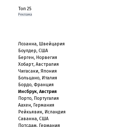
Реклама
Лозанна, Швейцария
Боулдер, США
Берген, Норвегия
Хобарт, Австралия
Чигасаки, Япония
Больцано, Италия
Инсбрук, Австрия
Порто, Португалия
Аахен, Германия
Рейкьявик, Исландия
Саванна, США
Потсдам, Германия