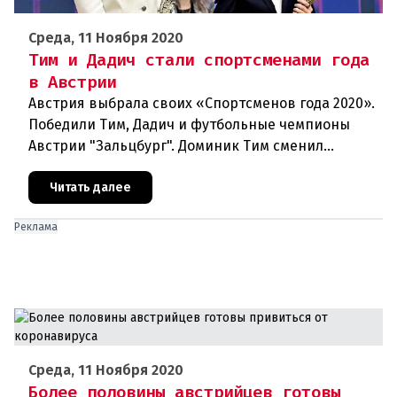
Среда, 11 Ноября 2020
Тим и Дадич стали спортсменами года
в Австрии
Австрия выбрала своих «Спортсменов года 2020».
Победили Тим, Дадич и футбольные чемпионы
Австрии "Зальцбург". Доминик Тим сменил
постоянного победителя Марселя Хиршера в
ранге Спортсмена года. На выбо
Читать далее
Реклама
Среда, 11 Ноября 2020
Более половины австрийцев готовы