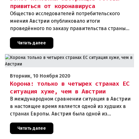
привиться от коронавируса
Общество исследователей потребительского
мнения Австрии опубликовало итоги
проведённого по заказу правительства страны
соцопроса. В соответствии с ним около 54
процентов граждан республики хотят добро
Читать далее
Вторник, 10 Ноября 2020
Корона: только в четырех странах ЕС
ситуация хуже, чем в Австрии
В международном сравнении ситуация в Австрии
в настоящее время является одной из худших в
странах Европы. Австрия была одной из
образцовых стран во время первой волны
короны, но сейчас сильно отстает
Читать далее