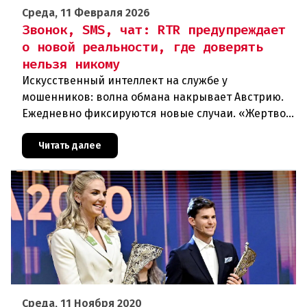
Среда, 11 Февраля 2026
Звонок, SMS, чат: RTR предупреждает
о новой реальности, где доверять
нельзя никому
Искусственный интеллект на службе у
мошенников: волна обмана накрывает Австрию.
Ежедневно фиксируются новые случаи. «Жертвой
может стать каждый». Мошеннические схемы в
интернете с использованием искус
Читать далее
Среда, 11 Ноября 2020