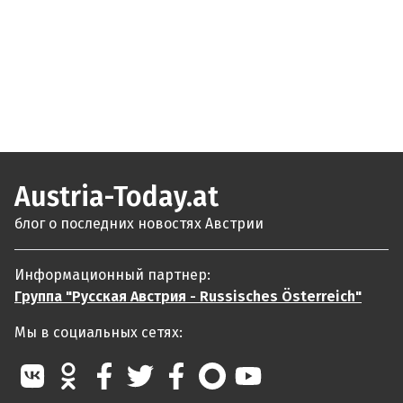
Austria-Today.at
блог о последних новостях Австрии
Информационный партнер:
Группа "Русская Австрия - Russisches Österreich"
Мы в социальных сетях: