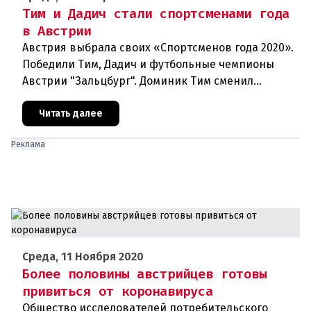
Тим и Дадич стали спортсменами года
в Австрии
Австрия выбрала своих «Спортсменов года 2020».
Победили Тим, Дадич и футбольные чемпионы
Австрии "Зальцбург". Доминик Тим сменил
постоянного победителя Марселя Хиршера в
ранге Спортсмена года. На выбо
Читать далее
Реклама
Среда, 11 Ноября 2020
Более половины австрийцев готовы
привиться от коронавируса
Общество исследователей потребительского