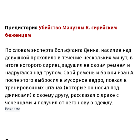
Предистория
Убийство Мануэлы К. сирийским
беженцем
По словам эксперта Вольфганга Денка, насилие над
девушкой проходило в течение нескольких минут, в
итоге которого сириец задушил ее своим ремнем и
надругался над трупом. Свой ремень и брюки Язан А.
после этого выбросил в мусорное ведро, поехал в
тренировочных штанах (которые он носил под
джинсами) к своему другу, рассказал о драке с
Реклама