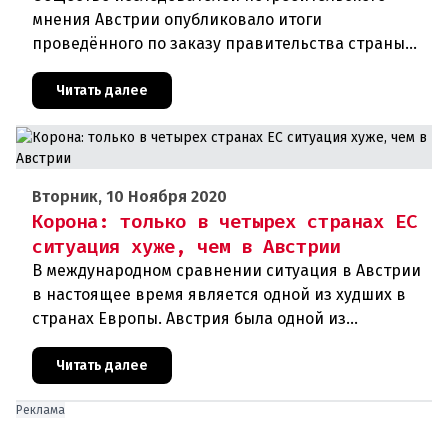
мнения Австрии опубликовало итоги
проведённого по заказу правительства страны
соцопроса. В соответствии с ним около 54
процентов граждан республики хотят добро
Читать далее
Вторник, 10 Ноября 2020
Корона: только в четырех странах ЕС
ситуация хуже, чем в Австрии
В международном сравнении ситуация в Австрии
в настоящее время является одной из худших в
странах Европы. Австрия была одной из
образцовых стран во время первой волны
короны, но сейчас сильно отстает
Читать далее
Реклама