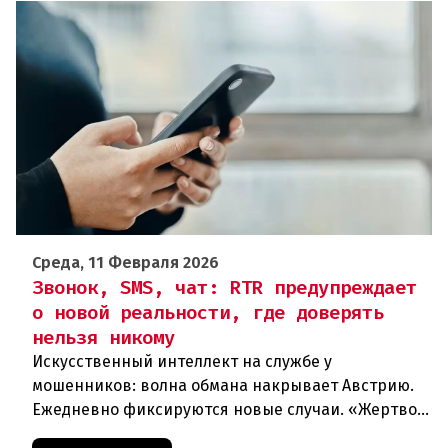
Среда, 11 Февраля 2026
Звонок, SMS, чат: RTR предупреждает
о новой реальности, где доверять
нельзя никому
Искусственный интеллект на службе у
мошенников: волна обмана накрывает Австрию.
Ежедневно фиксируются новые случаи. «Жертвой
может стать каждый». Мошеннические схемы в