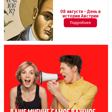
08 августа - День в
истории Австрии
Подробнее