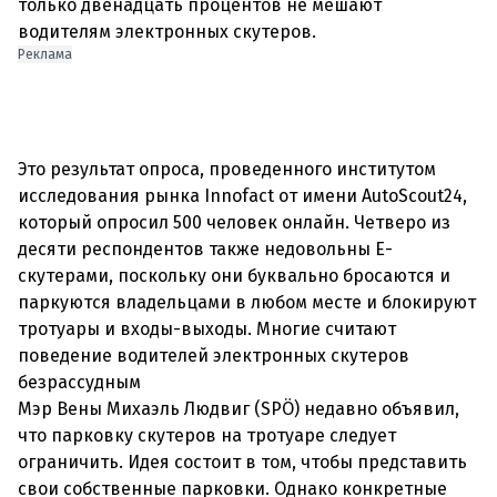
только двенадцать процентов не мешают
Реклама
Это результат опроса, проведенного институтом
исследования рынка Innofact от имени AutoScout24,
который опросил 500 человек онлайн. Четверо из
десяти респондентов также недовольны Е-
скутерами, поскольку они буквально бросаются и
паркуются владельцами в любом месте и блокируют
тротуары и входы-выходы. Многие считают
поведение водителей электронных скутеров
безрассудным
Мэр Вены Михаэль Людвиг (SPÖ) недавно объявил,
что парковку скутеров на тротуаре следует
ограничить. Идея состоит в том, чтобы представить
свои собственные парковки. Однако конкретные