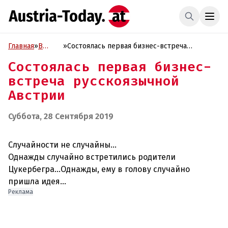
Главная
»
В
»
Состоялась первая бизнес-встреча
фокусе
русскоязычной Австрии
Состоялась первая бизнес-
встреча русскоязычной
Австрии
Суббота, 28 Сентября 2019
Случайности не случайны...
Однажды случайно встретились родители
Цукербегра...Однажды, ему в голову случайно
пришла идея...
Реклама