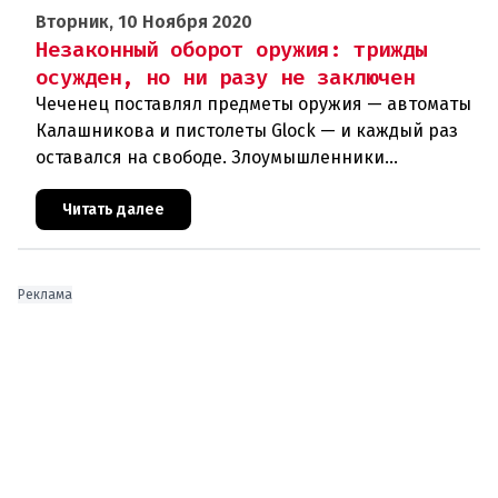
Вторник, 10 Ноября 2020
Незаконный оборот оружия: трижды
осужден, но ни разу не заключен
Чеченец поставлял предметы оружия — автоматы
Калашникова и пистолеты Glock — и каждый раз
оставался на свободе. Злоумышленники
используют незаконный оборот оружия в своих
террористических планах. Куйт
Читать далее
Реклама