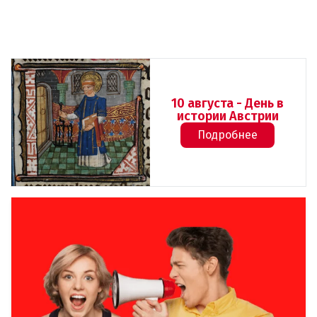
10 августа - День в
истории Австрии
Подробнее