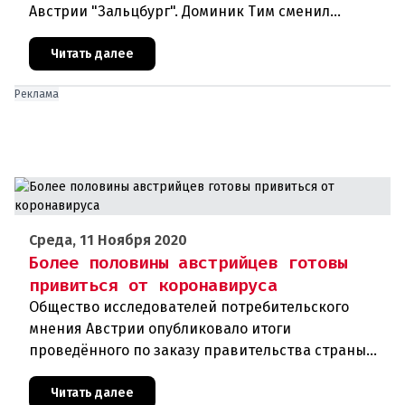
Австрии "Зальцбург". Доминик Тим сменил
постоянного победителя Марселя Хиршера в
ранге Спортсмена года. На выбо
Читать далее
Реклама
Среда, 11 Ноября 2020
Более половины австрийцев готовы
привиться от коронавируса
Общество исследователей потребительского
мнения Австрии опубликовало итоги
проведённого по заказу правительства страны
соцопроса. В соответствии с ним около 54
процентов граждан республики хотят добро
Читать далее