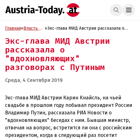
Главная
»
Власть и
»
Экс-глава МИД Австрии рассказала о
Политика
"вдохновляющих" разговорах с Путиным
Экс-глава МИД Австрии
рассказала о
"вдохновляющих"
разговорах с Путиным
Среда, 4 Сентября 2019
Экс-глава МИД Австрии Карин Кнайсль, на чьей
свадьбе в прошлом году побывал президент России
Владимир Путин, рассказала РИА Новости о
"вдохновляющих" беседах с ним. Бывшая министр,
отвечая на вопрос, встретится ли она с российским
президентом, когда в следующий раз посетит