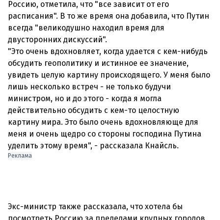
Россию, отметила, что "все зависит от его
расписания". В то же время она добавила, что Путин
всегда "великодушно находил время для
двусторонних дискуссий".
"Это очень вдохновляет, когда удается с кем-нибудь
обсудить геополитику и истинное ее значение,
увидеть целую картину происходящего. У меня было
лишь несколько встреч - не только будучи
министром, но и до этого - когда я могла
действительно обсудить с кем-то целостную
картину мира. Это было очень вдохновляюще для
меня и очень щедро со стороны господина Путина
уделить этому время", - рассказала Кнайсль.
Реклама
Экс-министр также рассказала, что хотела бы
посмотреть Россию за пределами крупных городов,