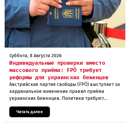
Суббота, 8 Августа 2026
Индивидуальные проверки вместо
массового приёма: FPÖ требует
реформы для украинских беженцев
Австрийская партия свободы (FPÖ) выступает за
кардинальное изменение правил приёма
украинских беженцев. Политики требуют
отменить автоматическое предоставление
убежища и ввести индивидуальные проверки
Читать далее