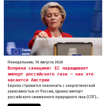
Понедельник, 10 Августа 2026
Вопреки санкциям: ЕС наращивает
импорт российского газа — как это
касается Австрии
Европа стремится покончить с энергетической
зависимостью от России, однако импорт
российского сжиженного природного газа (СПГ)
неожиданно вырос. В июне страны Евросоюза