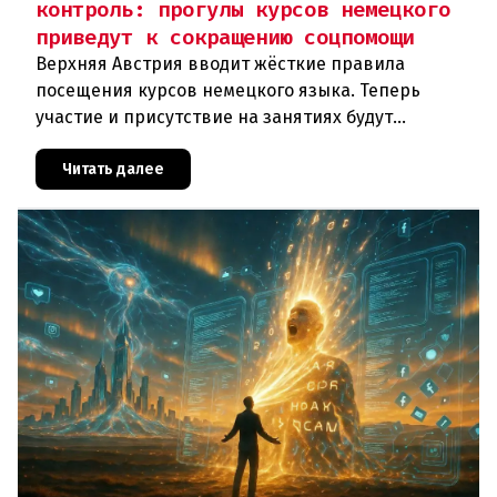
контроль: прогулы курсов немецкого
приведут к сокращению соцпомощи
Верхняя Австрия вводит жёсткие правила
посещения курсов немецкого языка. Теперь
участие и присутствие на занятиях будут
фиксироваться в цифровом формате ежедневно.
Те, кто без уважительной причины про
Читать далее