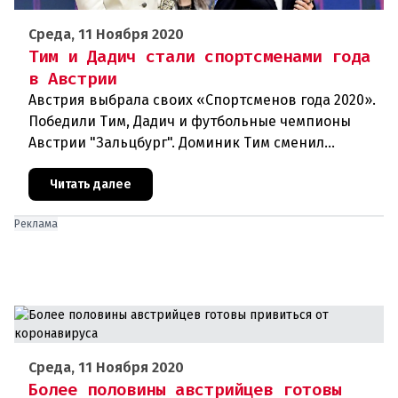
Среда, 11 Ноября 2020
Тим и Дадич стали спортсменами года
в Австрии
Австрия выбрала своих «Спортсменов года 2020».
Победили Тим, Дадич и футбольные чемпионы
Австрии "Зальцбург". Доминик Тим сменил
постоянного победителя Марселя Хиршера в
ранге Спортсмена года. На выбо
Читать далее
Реклама
Среда, 11 Ноября 2020
Более половины австрийцев готовы