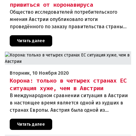
привиться от коронавируса
Общество исследователей потребительского
мнения Австрии опубликовало итоги
проведённого по заказу правительства страны
соцопроса. В соответствии с ним около 54
процентов граждан республики хотят добро
Читать далее
Вторник, 10 Ноября 2020
Корона: только в четырех странах ЕС
ситуация хуже, чем в Австрии
В международном сравнении ситуация в Австрии
в настоящее время является одной из худших в
странах Европы. Австрия была одной из
образцовых стран во время первой волны
короны, но сейчас сильно отстает
Читать далее