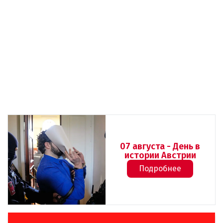
07 августа - День в
истории Австрии
Подробнее