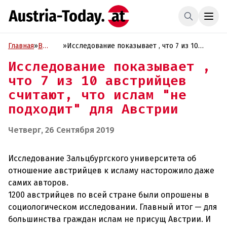
Главная
»
В
»
Исследование показывает , что 7 из 10
фокусе
австрийцев считают, что ислам "не
Исследование показывает ,
подходит" для Австрии
что 7 из 10 австрийцев
считают, что ислам "не
подходит" для Австрии
Четверг, 26 Сентября 2019
Исследование Зальцбургского университета об
отношение австрийцев к исламу насторожило даже
самих авторов.
1200 австрийцев по всей стране были опрошены в
социологическом исследовании. Главный итог — для
большинства граждан ислам не присущ Австрии. И