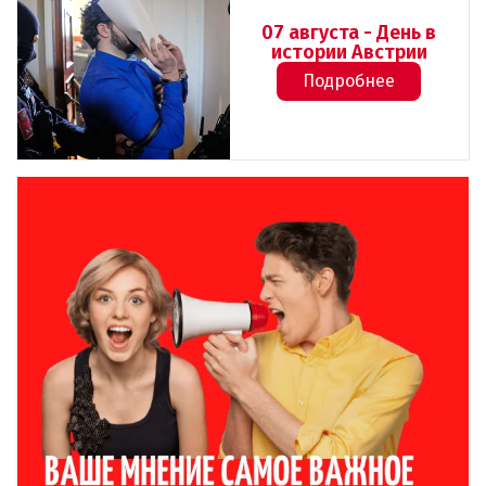
07 августа - День в
истории Австрии
Подробнее