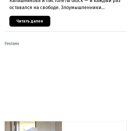
Калашникова и пистолеты Glock — и каждый раз
оставался на свободе. Злоумышленники
используют незаконный оборот оружия в своих
террористических планах. Куйт
Читать далее
Реклама