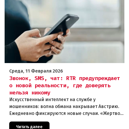
Среда, 11 Февраля 2026
Звонок, SMS, чат: RTR предупреждает
о новой реальности, где доверять
нельзя никому
Искусственный интеллект на службе у
мошенников: волна обмана накрывает Австрию.
Ежедневно фиксируются новые случаи. «Жертвой
может стать каждый». Мошеннические схемы в
интернете с использованием искус
Читать далее