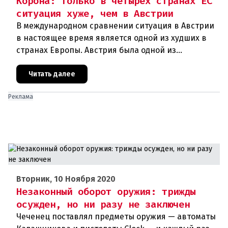
Корона: только в четырех странах ЕС
ситуация хуже, чем в Австрии
В международном сравнении ситуация в Австрии
в настоящее время является одной из худших в
странах Европы. Австрия была одной из
образцовых стран во время первой волны
короны, но сейчас сильно отстает
Читать далее
Реклама
Вторник, 10 Ноября 2020
Незаконный оборот оружия: трижды
осужден, но ни разу не заключен
Чеченец поставлял предметы оружия — автоматы