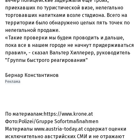
вечер полицейские задержали еще троих,
приехавших по туристической визе, нелегально
торговавших напитками возле стадиона. Всего на
территории было обнаружено целых пять точек по
нелегальной продаже.
«Такие проверки мы будем проводить и дальше,
пока все в нашем городе не начнут придерживаться
правил», - сказал Вальтер Хиллерер, руководитель
"Группы быстрого реагирования"
Бернар Константинов
Реклама
По материалам:https://www.krone.at
Фото:Polizei/Gruppe Sofortmaßnahmen
Материалы www.austria-today.at содержат оценки
исключительно австрийских СМИ и не отражают