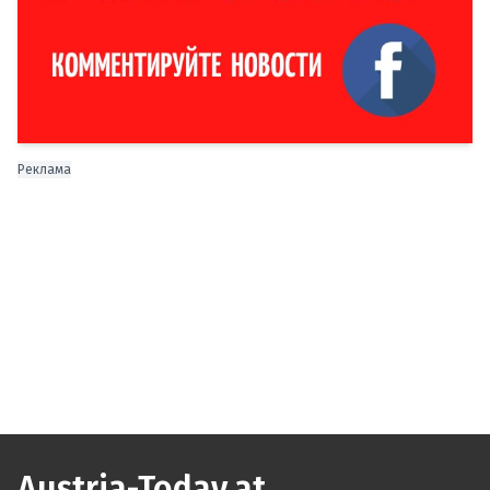
Реклама
Austria-Today.at